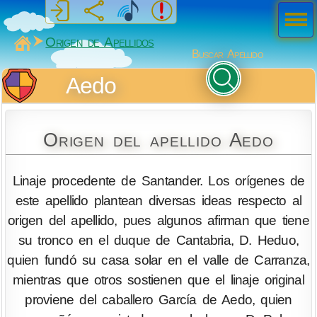
Men
ú
MiSabueso
Origen de Apellidos
Buscar Apellido
Aedo
Origen del apellido Aedo
Linaje procedente de Santander. Los orígenes de
este apellido plantean diversas ideas respecto al
origen del apellido, pues algunos afirman que tiene
su tronco en el duque de Cantabria, D. Heduo,
quien fundó su casa solar en el valle de Carranza,
mientras que otros sostienen que el linaje original
proviene del caballero García de Aedo, quien