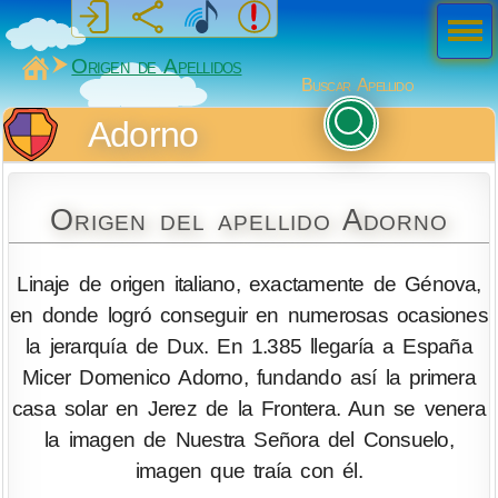
Men
ú
MiSabueso
Origen de Apellidos
Buscar Apellido
Adorno
Origen del apellido Adorno
Linaje de origen italiano, exactamente de Génova,
en donde logró conseguir en numerosas ocasiones
la jerarquía de Dux. En 1.385 llegaría a España
Micer Domenico Adorno, fundando así la primera
casa solar en Jerez de la Frontera. Aun se venera
la imagen de Nuestra Señora del Consuelo,
imagen que traía con él.