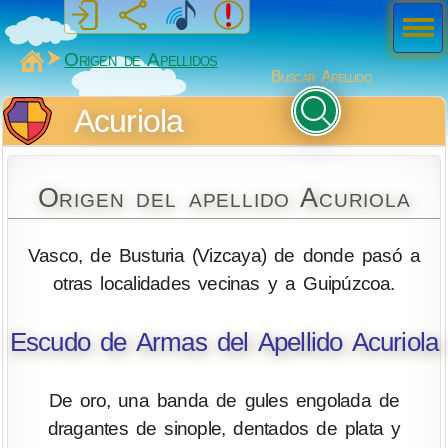
Men
ú
MiSabueso
Origen de Apellidos
Buscar Apellido
Acuriola
Origen del apellido Acuriola
Vasco, de Busturia (Vizcaya) de donde pasó a
otras localidades vecinas y a Guipúzcoa.
Escudo de Armas del Apellido Acuriola
De oro, una banda de gules engolada de
dragantes de sinople, dentados de plata y