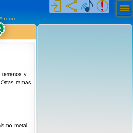
Men
ú
Apellido
 terrenos y
. Otras ramas
ismo metal.