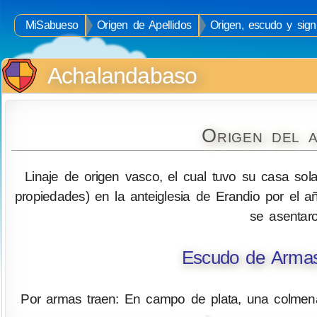
MiSabueso
Origen de Apellidos
Origen, escudo y sign
Achalandabaso
Origen del 
Linaje de origen vasco, el cual tuvo su casa sola
propiedades) en la anteiglesia de Erandio por el 
se asentar
Escudo de Armas
Por armas traen: En campo de plata, una colmena