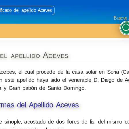
ificado del apellido Aceves
Buscar 
el apellido Aceves
cebes, el cual procede de la casa solar en Soria (Cas
n este apellido haya sido el venerable D. Diego de A
a y Gran patrón de Santo Domingo.
mas del Apellido Aceves
 sinople, acostado de dos flores de lis, del mismo co