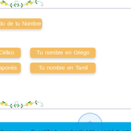
cado de tu Nombre
rílico
Tu nombre en Griego
aponés
Tu nombre en Tamil