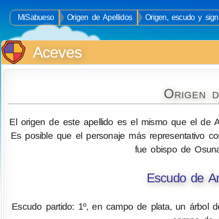
MiSabueso
Origen de Apellidos
Origen, escudo y sign
Aceves
Origen d
El origen de este apellido es el mismo que el de A
Es posible que el personaje más representativo co
fue obispo de Osun
Escudo de Ar
Escudo partido: 1º, en campo de plata, un árbol de