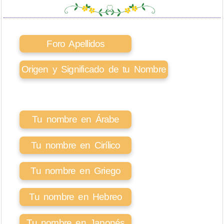
Foro Apellidos
Origen y Significado de tu Nombre
Tu nombre en Árabe
Tu nombre en Cirílico
Tu nombre en Griego
Tu nombre en Hebreo
Tu nombre en Japonés