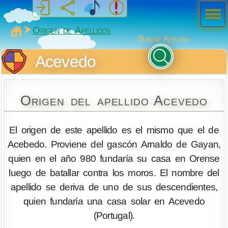
Men
ú
MiSabueso
Origen de Apellidos
Buscar Apellido
Acevedo
Origen del apellido Acevedo
El origen de este apellido es el mismo que el de
Acebedo. Proviene del gascón Arnaldo de Gayan,
quien en el año 980 fundaría su casa en Orense
luego de batallar contra los moros. El nombre del
apellido se deriva de uno de sus descendientes,
quien fundaría una casa solar en Acevedo
(Portugal).