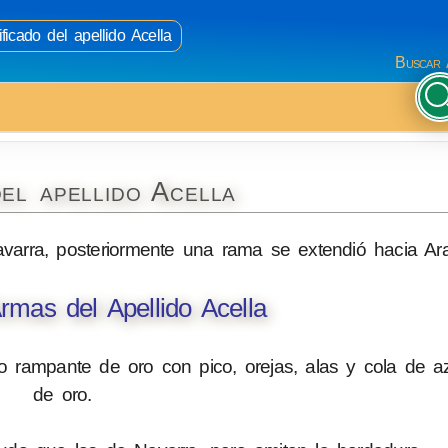
ficado del apellido Acella
Buscar 
el apellido Acella
Navarra, posteriormente una rama se extendió hacia Ar
mas del Apellido Acella
 rampante de oro con pico, orejas, alas y cola de az
de oro.