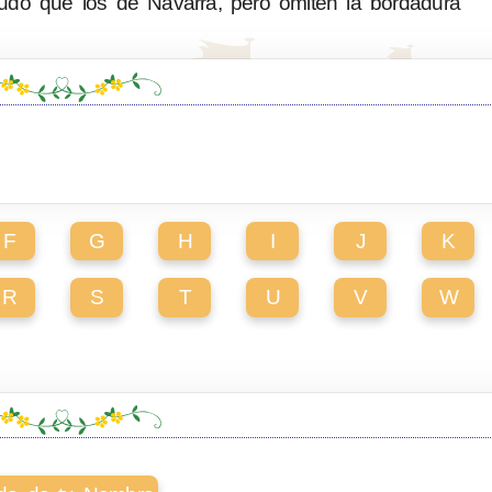
do que los de Navarra, pero omiten la bordadura
F
G
H
I
J
K
R
S
T
U
V
W