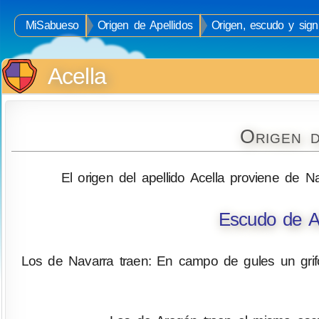
MiSabueso
Origen de Apellidos
Origen, escudo y signi
Acella
Origen d
El origen del apellido Acella proviene de 
Escudo de Ar
Los de Navarra traen: En campo de gules un grifo