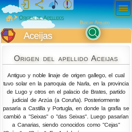
Men
ú
MiSabueso
Origen de Apellidos
Buscar Apellido
Aceijas
Origen del apellido Aceijas
Antiguo y noble linaje de origen gallego, el cual
tuvo solar en la parroquia de Narla, en la provincia
de Lugo y otros en el palacio de Brates, partido
judicial de Arzúa (a Coruña). Posteriormente
pasaría a Castilla y Portugla, en donde la grafía se
cambió a "Seixas" o "das Seixas". Luego pasarían
a Canarias, siendo conocidos como "Cejas"