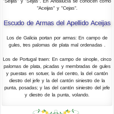
"Seijas" y "Sejas". En Andalucía se conocen como
"Aceijas" y "Cejas".
Escudo de Armas del Apellido Aceijas
Los de Galicia portan por armas: En campo de
gules, tres palomas de plata mal ordenadas .
Los de Portugal traen: En campo de sinople, cinco
palomas de plata, picadas y membradas de gules
y puestas en sotuer, la del centro, la del cantón
diestro del jefe y la del cantón siniestro de la
punta, posadas; y las del cantón siniestro del jefe
y diestro de la punta, volando.