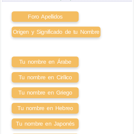
Foro Apellidos
Origen y Significado de tu Nombre
Tu nombre en Árabe
Tu nombre en Cirílico
Tu nombre en Griego
Tu nombre en Hebreo
Tu nombre en Japonés