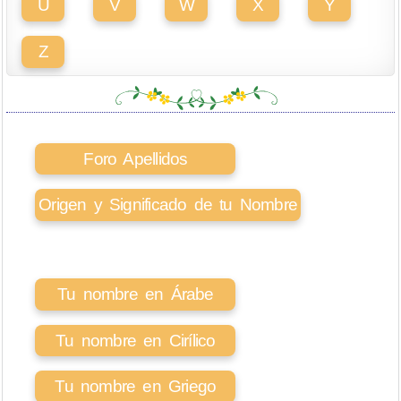
U
V
W
X
Y
Z
Foro Apellidos
Origen y Significado de tu Nombre
Tu nombre en Árabe
Tu nombre en Cirílico
Tu nombre en Griego