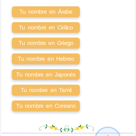
Tu nombre en Árabe
Tu nombre en Cirílico
Tu nombre en Griego
Tu nombre en Hebreo
Tu nombre en Japonés
Tu nombre en Tamil
Tu nombre en Coreano