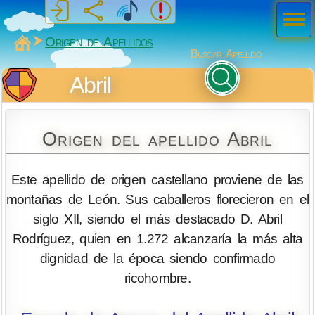
Men
ú
MiSabueso
Origen de Apellidos
Buscar Apellido
Abril
Origen del apellido Abril
Este apellido de origen castellano proviene de las
montañas de León. Sus caballeros florecieron en el
siglo XII, siendo el más destacado D. Abril
Rodríguez, quien en 1.272 alcanzaría la más alta
dignidad de la época siendo confirmado
ricohombre.