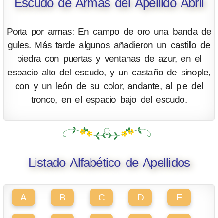
Escudo de Armas del Apellido Abril
Porta por armas: En campo de oro una banda de
gules. Más tarde algunos añadieron un castillo de
piedra con puertas y ventanas de azur, en el
espacio alto del escudo, y un castaño de sinople,
con y un león de su color, andante, al pie del
tronco, en el espacio bajo del escudo.
Listado Alfabético de Apellidos
A
B
C
D
E