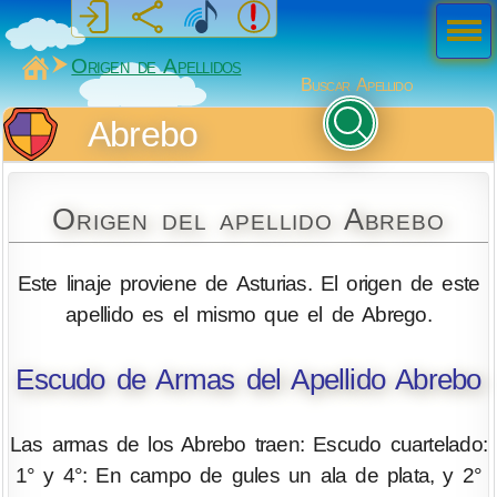
Men
ú
MiSabueso
Origen de Apellidos
Buscar Apellido
Abrebo
Origen del apellido Abrebo
Este linaje proviene de Asturias. El origen de este
apellido es el mismo que el de Abrego.
Escudo de Armas del Apellido Abrebo
Las armas de los Abrebo traen: Escudo cuartelado:
1° y 4°: En campo de gules un ala de plata, y 2°