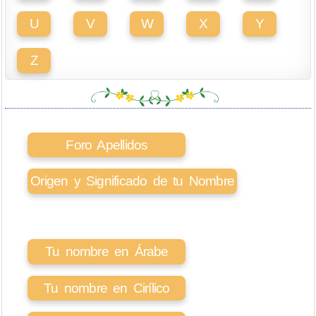
U
V
W
X
Y
Z
Foro Apellidos
Origen y Significado de tu Nombre
Tu nombre en Árabe
Tu nombre en Cirílico