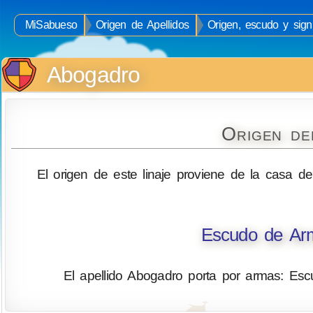
MiSabueso
Origen de Apellidos
Origen, escudo y sign
Abogadro
Origen de
El origen de este linaje proviene de la casa de
Escudo de Arm
El apellido Abogadro porta por armas: Esc