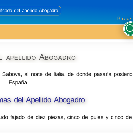
ificado del apellido Abogadro
Buscar 
l apellido Abogadro
 Saboya, al norte de Italia, de donde pasaría posteri
España.
as del Apellido Abogadro
udo fajado de diez piezas, cinco de gules y cinco de 