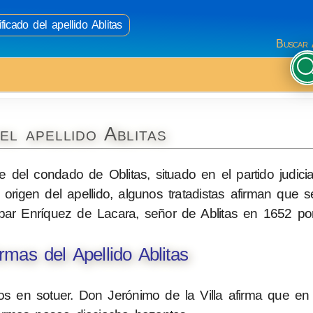
ficado del apellido Ablitas
Buscar 
el apellido Ablitas
e del condado de Oblitas, situado en el partido judici
igen del apellido, algunos tratadistas afirman que se
ar Enríquez de Lacara, señor de Ablitas en 1652 por 
mas del Apellido Ablitas
s en sotuer. Don Jerónimo de la Villa afirma que e