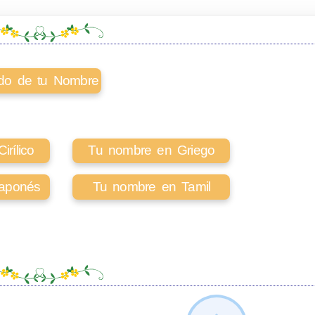
cado de tu Nombre
rílico
Tu nombre en Griego
aponés
Tu nombre en Tamil