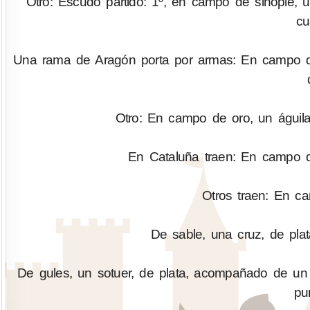
Otro: Escudo partido: 1º, en campo de sinople, u
cu
Una rama de Aragón porta por armas: En campo de 
Otro: En campo de oro, un águila,
En Cataluña traen: En campo de
Otros traen: En ca
De sable, una cruz, de pla
De gules, un sotuer, de plata, acompañado de un 
pu