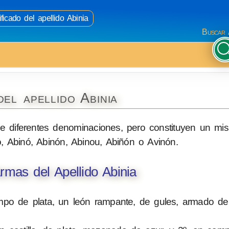
ficado del apellido Abinia
Buscar 
el apellido Abinia
ne diferentes denominaciones, pero constituyen un mis
, Abinó, Abinón, Abinou, Abiñón o Avinón.
mas del Apellido Abinia
mpo de plata, un león rampante, de gules, armado de