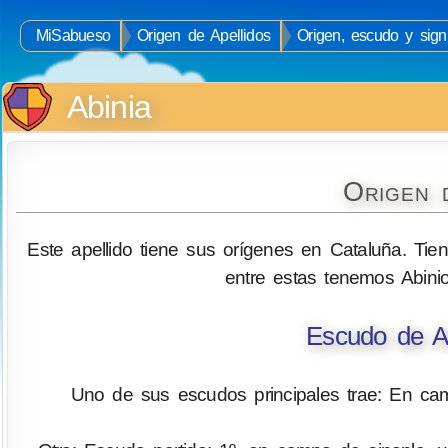
MiSabueso
Origen de Apellidos
Origen, escudo y signi
Abinia
Origen d
Este apellido tiene sus orígenes en Cataluña. Tie
entre estas tenemos Abinio
Escudo de Ar
Uno de sus escudos principales trae: En ca