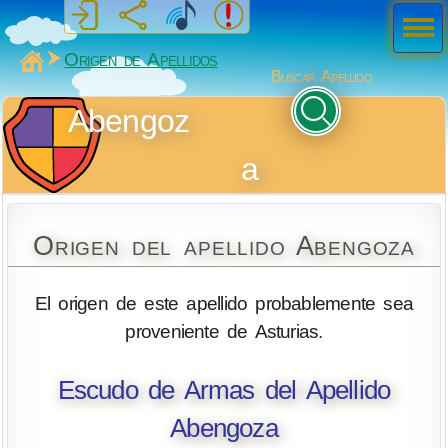
Men
ú
MiSabueso
Origen de Apellidos
Buscar Apellido
Abengoz
a
Origen del apellido Abengoza
El origen de este apellido probablemente sea
proveniente de Asturias.
Escudo de Armas del Apellido
Abengoza