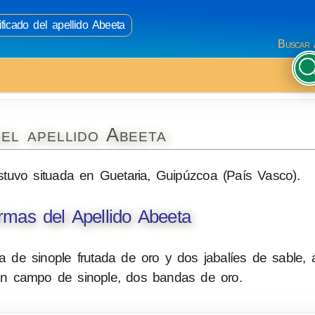
ficado del apellido Abeeta
Buscar 
el apellido Abeeta
stuvo situada en Guetaria, Guipúzcoa (País Vasco).
mas del Apellido Abeeta
 de sinople frutada de oro y dos jabalíes de sable, a
 en campo de sinople, dos bandas de oro.