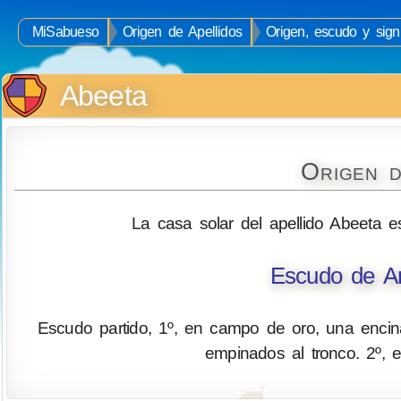
MiSabueso
Origen de Apellidos
Origen, escudo y signi
Abeeta
Origen d
La casa solar del apellido Abeeta e
Escudo de Ar
Escudo partido, 1º, en campo de oro, una encina
empinados al tronco. 2º,