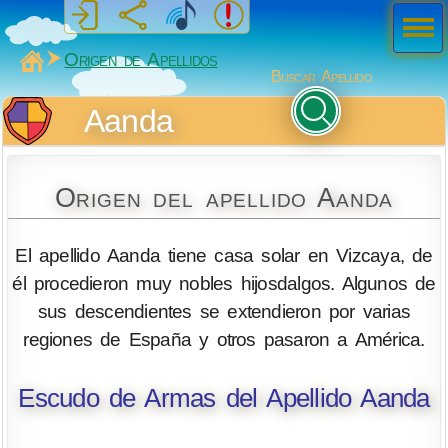
Men
ú
MiSabueso
Origen de Apellidos
Buscar Apellido
Aanda
Origen del apellido Aanda
El apellido Aanda tiene casa solar en Vizcaya, de
él procedieron muy nobles hijosdalgos. Algunos de
sus descendientes se extendieron por varias
regiones de España y otros pasaron a América.
Escudo de Armas del Apellido Aanda