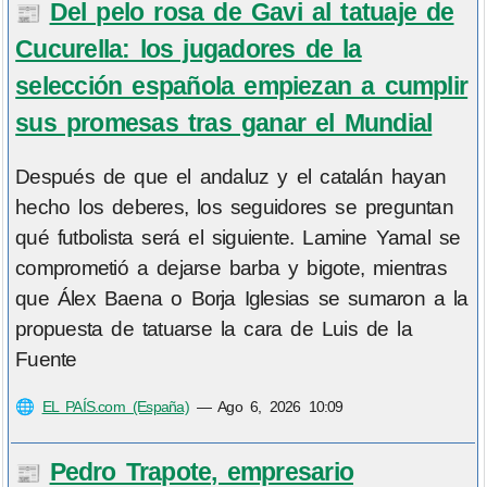
Del pelo rosa de Gavi al tatuaje de
📰
Cucurella: los jugadores de la
selección española empiezan a cumplir
sus promesas tras ganar el Mundial
Después de que el andaluz y el catalán hayan
hecho los deberes, los seguidores se preguntan
qué futbolista será el siguiente. Lamine Yamal se
comprometió a dejarse barba y bigote, mientras
que Álex Baena o Borja Iglesias se sumaron a la
propuesta de tatuarse la cara de Luis de la
Fuente
🌐
EL PAÍS.com (España)
—
Ago 6, 2026 10:09
Pedro Trapote, empresario
📰