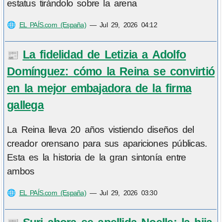
estatus tirándolo sobre la arena
🌐
EL PAÍS.com (España)
—
Jul 29, 2026 04:12
La fidelidad de Letizia a Adolfo
📰
Domínguez: cómo la Reina se convirtió
en la mejor embajadora de la firma
gallega
La Reina lleva 20 años vistiendo diseños del
creador orensano para sus apariciones públicas.
Esta es la historia de la gran sintonía entre
ambos
🌐
EL PAÍS.com (España)
—
Jul 29, 2026 03:30