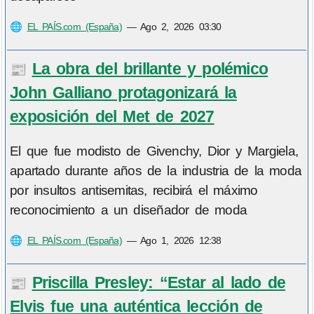
🌐
EL PAÍS.com (España)
—
Ago 2, 2026 03:30
La obra del brillante y polémico
📰
John Galliano protagonizará la
exposición del Met de 2027
El que fue modisto de Givenchy, Dior y Margiela,
apartado durante años de la industria de la moda
por insultos antisemitas, recibirá el máximo
reconocimiento a un diseñador de moda
🌐
EL PAÍS.com (España)
—
Ago 1, 2026 12:38
Priscilla Presley: “Estar al lado de
📰
Elvis fue una auténtica lección de