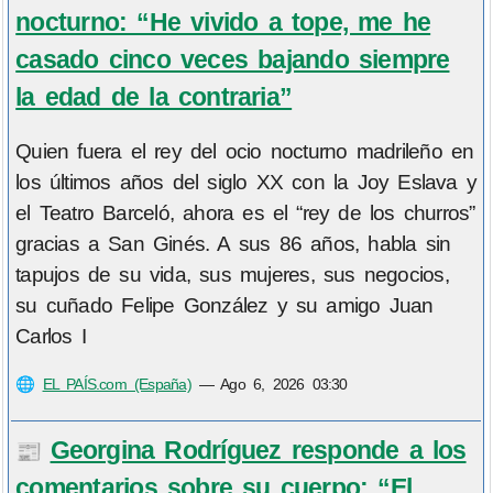
nocturno: “He vivido a tope, me he
casado cinco veces bajando siempre
la edad de la contraria”
Quien fuera el rey del ocio nocturno madrileño en
los últimos años del siglo XX con la Joy Eslava y
el Teatro Barceló, ahora es el “rey de los churros”
gracias a San Ginés. A sus 86 años, habla sin
tapujos de su vida, sus mujeres, sus negocios,
su cuñado Felipe González y su amigo Juan
Carlos I
🌐
EL PAÍS.com (España)
—
Ago 6, 2026 03:30
Georgina Rodríguez responde a los
📰
comentarios sobre su cuerpo: “El