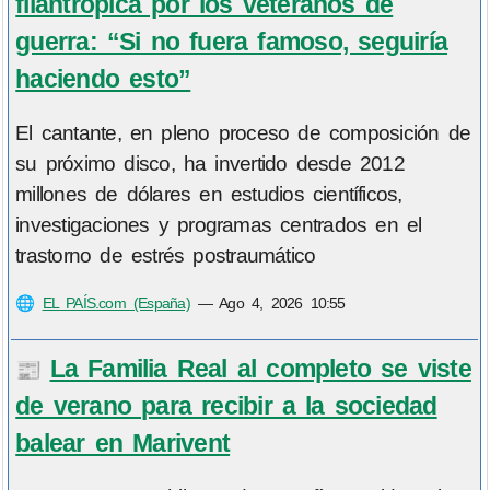
filantrópica por los veteranos de
guerra: “Si no fuera famoso, seguiría
haciendo esto”
El cantante, en pleno proceso de composición de
su próximo disco, ha invertido desde 2012
millones de dólares en estudios científicos,
investigaciones y programas centrados en el
trastorno de estrés postraumático
🌐
EL PAÍS.com (España)
—
Ago 4, 2026 10:55
La Familia Real al completo se viste
📰
de verano para recibir a la sociedad
balear en Marivent