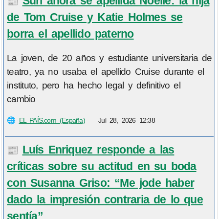
Suri ahora se apellida Noelle: la hija
📰
de Tom Cruise y Katie Holmes se
borra el apellido paterno
La joven, de 20 años y estudiante universitaria de
teatro, ya no usaba el apellido Cruise durante el
instituto, pero ha hecho legal y definitivo el
cambio
🌐
EL PAÍS.com (España)
—
Jul 28, 2026 12:38
Luís Enriquez responde a las
📰
críticas sobre su actitud en su boda
con Susanna Griso: “Me jode haber
dado la impresión contraria de lo que
sentía”