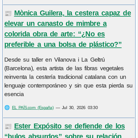
Mònica Guilera, la cestera capaz de
📰
elevar un canasto de mimbre a
colorida obra de arte: “¿No es
preferible a una bolsa de plástico?”
Desde su taller en Vilanova i La Geltrú
(Barcelona), esta artista de las fibras vegetales
reinventa la cestería tradicional catalana con un
lenguaje contemporáneo y sin que esta pierda su
esencia
🌐
EL PAÍS.com (España)
—
Jul 30, 2026 03:30
Ester Expósito se defiende de los
📰
“bulos absurdos” sobre su relación