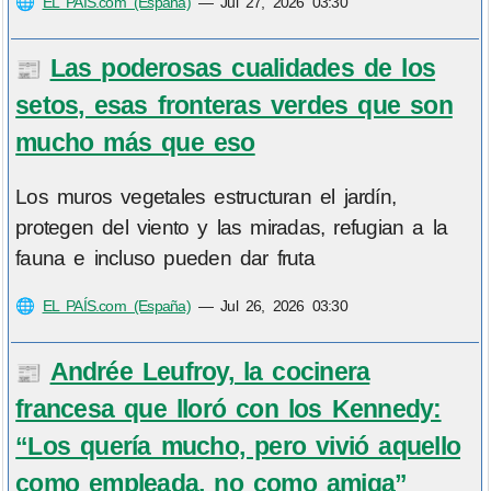
🌐
EL PAÍS.com (España)
—
Jul 27, 2026 03:30
Las poderosas cualidades de los
📰
setos, esas fronteras verdes que son
mucho más que eso
Los muros vegetales estructuran el jardín,
protegen del viento y las miradas, refugian a la
fauna e incluso pueden dar fruta
🌐
EL PAÍS.com (España)
—
Jul 26, 2026 03:30
Andrée Leufroy, la cocinera
📰
francesa que lloró con los Kennedy:
“Los quería mucho, pero vivió aquello
como empleada, no como amiga”