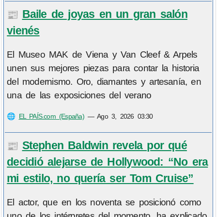
Baile de joyas en un gran salón
📰
vienés
El Museo MAK de Viena y Van Cleef & Arpels
unen sus mejores piezas para contar la historia
del modernismo. Oro, diamantes y artesanía, en
una de las exposiciones del verano
🌐
EL PAÍS.com (España)
—
Ago 3, 2026 03:30
Stephen Baldwin revela por qué
📰
decidió alejarse de Hollywood: “No era
mi estilo, no quería ser Tom Cruise”
El actor, que en los noventa se posicionó como
uno de los intérpretes del momento, ha explicado