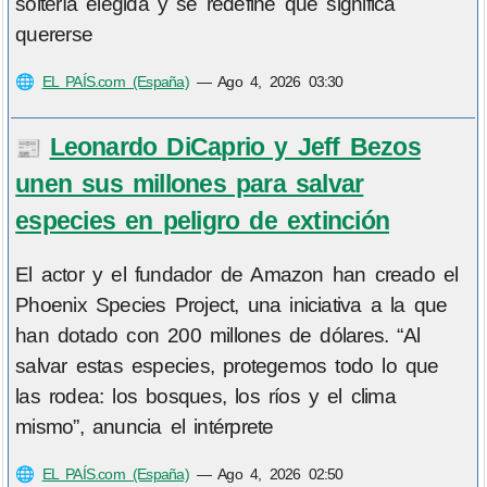
soltería elegida y se redefine qué significa
quererse
🌐
EL PAÍS.com (España)
—
Ago 4, 2026 03:30
Leonardo DiCaprio y Jeff Bezos
📰
unen sus millones para salvar
especies en peligro de extinción
El actor y el fundador de Amazon han creado el
Phoenix Species Project, una iniciativa a la que
han dotado con 200 millones de dólares. “Al
salvar estas especies, protegemos todo lo que
las rodea: los bosques, los ríos y el clima
mismo”, anuncia el intérprete
🌐
EL PAÍS.com (España)
—
Ago 4, 2026 02:50