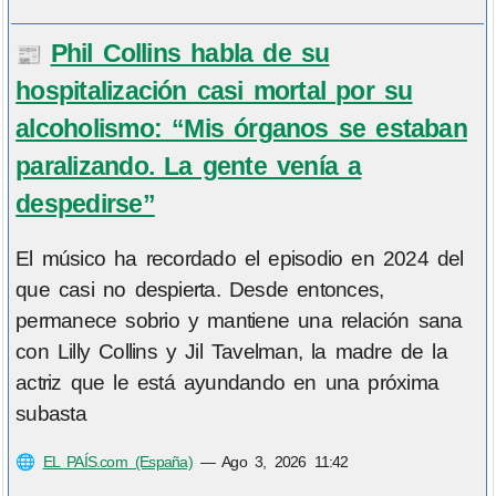
Phil Collins habla de su
📰
hospitalización casi mortal por su
alcoholismo: “Mis órganos se estaban
paralizando. La gente venía a
despedirse”
El músico ha recordado el episodio en 2024 del
que casi no despierta. Desde entonces,
permanece sobrio y mantiene una relación sana
con Lilly Collins y Jil Tavelman, la madre de la
actriz que le está ayundando en una próxima
subasta
🌐
EL PAÍS.com (España)
—
Ago 3, 2026 11:42