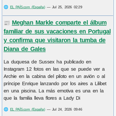
🌐
EL PAÍS.com (España)
—
Jul 25, 2026 02:29
Meghan Markle comparte el álbum
📰
familiar de sus vacaciones en Portugal
y confirma que visitaron la tumba de
Diana de Gales
La duquesa de Sussex ha publicado en
Instagram 12 fotos en las que se puede ver a
Archie en la cabina del piloto en un avión o al
príncipe Enrique lanzando por los aires a Lilibet
en una piscina. La más emotiva es una en la
que la familia lleva flores a Lady Di
🌐
EL PAÍS.com (España)
—
Jul 24, 2026 09:46