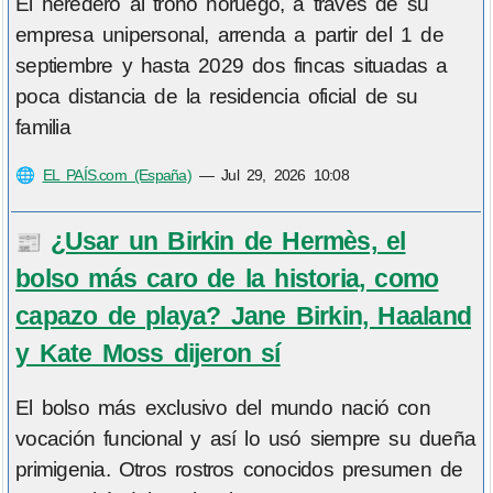
El heredero al trono noruego, a través de su
empresa unipersonal, arrenda a partir del 1 de
septiembre y hasta 2029 dos fincas situadas a
poca distancia de la residencia oficial de su
familia
🌐
EL PAÍS.com (España)
—
Jul 29, 2026 10:08
¿Usar un Birkin de Hermès, el
📰
bolso más caro de la historia, como
capazo de playa? Jane Birkin, Haaland
y Kate Moss dijeron sí
El bolso más exclusivo del mundo nació con
vocación funcional y así lo usó siempre su dueña
primigenia. Otros rostros conocidos presumen de