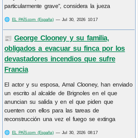
particularmente grave”, considera la jueza
🌐
EL PAÍS.com (España)
—
Jul 30, 2026 10:17
George Clooney y su familia,
📰
obligados a evacuar su finca por los
devastadores incendios que sufre
Francia
El actor y su esposa, Amal Clooney, han enviado
un escrito al alcalde de Brignoles en el que
anuncian su salida y en el que piden que
cuenten con ellos para las tareas de
reconstrucción una vez el fuego se extinga
🌐
EL PAÍS.com (España)
—
Jul 30, 2026 08:17