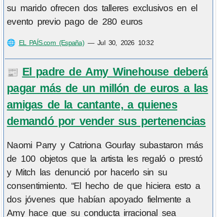
su marido ofrecen dos talleres exclusivos en el
evento previo pago de 280 euros
🌐
EL PAÍS.com (España)
—
Jul 30, 2026 10:32
El padre de Amy Winehouse deberá
📰
pagar más de un millón de euros a las
amigas de la cantante, a quienes
demandó por vender sus pertenencias
Naomi Parry y Catriona Gourlay subastaron más
de 100 objetos que la artista les regaló o prestó
y Mitch las denunció por hacerlo sin su
consentimiento. “El hecho de que hiciera esto a
dos jóvenes que habían apoyado fielmente a
Amy hace que su conducta irracional sea