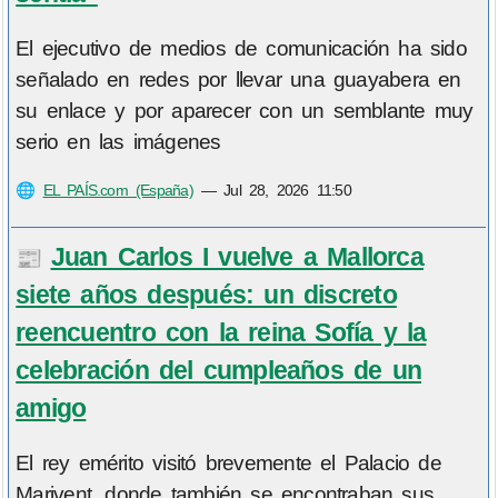
El ejecutivo de medios de comunicación ha sido
señalado en redes por llevar una guayabera en
su enlace y por aparecer con un semblante muy
serio en las imágenes
🌐
EL PAÍS.com (España)
—
Jul 28, 2026 11:50
Juan Carlos I vuelve a Mallorca
📰
siete años después: un discreto
reencuentro con la reina Sofía y la
celebración del cumpleaños de un
amigo
El rey emérito visitó brevemente el Palacio de
Marivent, donde también se encontraban sus