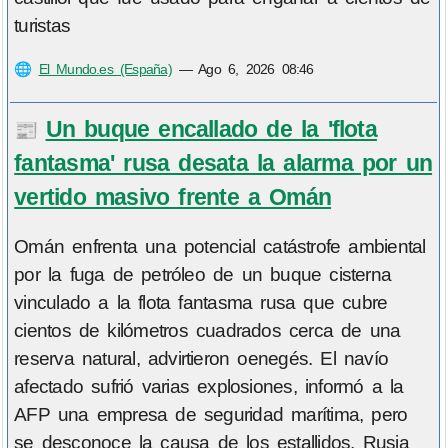
turistas
🌐
El Mundo.es (España)
—
Ago 6, 2026 08:46
Un buque encallado de la 'flota
📰
fantasma' rusa desata la alarma por un
vertido masivo frente a Omán
Omán enfrenta una potencial catástrofe ambiental
por la fuga de petróleo de un buque cisterna
vinculado a la flota fantasma rusa que cubre
cientos de kilómetros cuadrados cerca de una
reserva natural, advirtieron oenegés. El navío
afectado sufrió varias explosiones, informó a la
AFP una empresa de seguridad marítima, pero
se desconoce la causa de los estallidos. Rusia