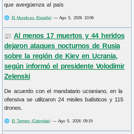
que avergüenza al país
🌐
El Mundo.es (España)
—
Ago 5, 2026 10:06
Al menos 17 muertos y 44 heridos
📰
dejaron ataques nocturnos de Rusia
sobre la región de Kiev en Ucrania,
según informó el presidente Volodímir
Zelenski
De acuerdo con el mandatario ucraniano, en la
ofensiva se utilizaron 24 misiles balísticos y 115
drones.
🌐
El Tiempo (Colombia)
—
Ago 5, 2026 09:19