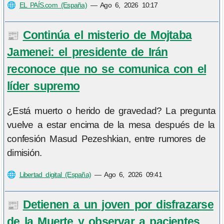
🌐
EL PAÍS.com (España)
—
Ago 6, 2026 10:17
Continúa el misterio de Mojtaba
📰
Jamenei: el presidente de Irán
reconoce que no se comunica con el
líder supremo
¿Está muerto o herido de gravedad? La pregunta
vuelve a estar encima de la mesa después de la
confesión Masud Pezeshkian, entre rumores de
dimisión.
🌐
Libertad digital (España)
—
Ago 6, 2026 09:41
Detienen a un joven por disfrazarse
📰
de la Muerte y observar a pacientes