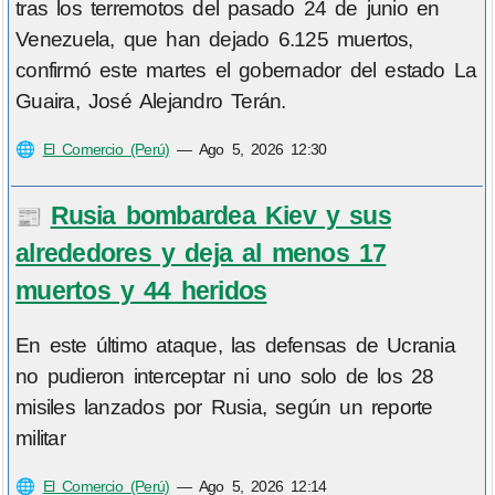
tras los terremotos del pasado 24 de junio en
Venezuela, que han dejado 6.125 muertos,
confirmó este martes el gobernador del estado La
Guaira, José Alejandro Terán.
🌐
El Comercio (Perú)
—
Ago 5, 2026 12:30
Rusia bombardea Kiev y sus
📰
alrededores y deja al menos 17
muertos y 44 heridos
En este último ataque, las defensas de Ucrania
no pudieron interceptar ni uno solo de los 28
misiles lanzados por Rusia, según un reporte
militar
🌐
El Comercio (Perú)
—
Ago 5, 2026 12:14