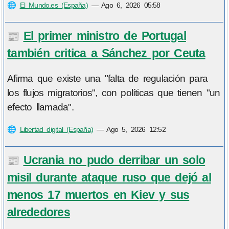
🌐
El Mundo.es (España)
—
Ago 6, 2026 05:58
El primer ministro de Portugal
📰
también critica a Sánchez por Ceuta
Afirma que existe una "falta de regulación para
los flujos migratorios", con políticas que tienen "un
efecto llamada".
🌐
Libertad digital (España)
—
Ago 5, 2026 12:52
Ucrania no pudo derribar un solo
📰
misil durante ataque ruso que dejó al
menos 17 muertos en Kiev y sus
alrededores