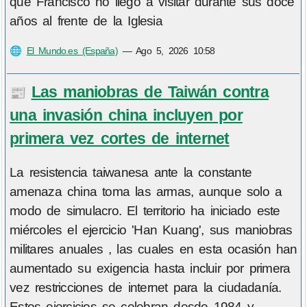
que Francisco no llegó a visitar durante sus doce
años al frente de la Iglesia
🌐
El Mundo.es (España)
—
Ago 5, 2026 10:58
Las maniobras de Taiwán contra
📰
una invasión china incluyen por
primera vez cortes de internet
La resistencia taiwanesa ante la constante
amenaza china toma las armas, aunque solo a
modo de simulacro. El territorio ha iniciado este
miércoles el ejercicio 'Han Kuang', sus maniobras
militares anuales , las cuales en esta ocasión han
aumentado su exigencia hasta incluir por primera
vez restricciones de internet para la ciudadanía.
Estos ejercicios se celebran desde 1984 y