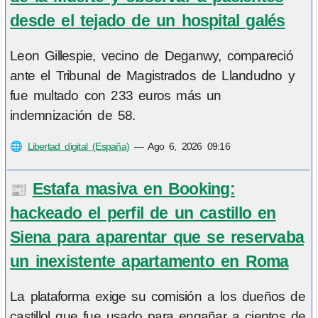
desde el tejado de un hospital galés
Leon Gillespie, vecino de Deganwy, compareció
ante el Tribunal de Magistrados de Llandudno y
fue multado con 233 euros más un
indemnización de 58.
🌐
Libertad digital (España)
—
Ago 6, 2026 09:16
Estafa masiva en Booking:
📰
hackeado el perfil de un castillo en
Siena para aparentar que se reservaba
un inexistente apartamento en Roma
La plataforma exige su comisión a los dueños de
castillol que fue usado para engañar a cientos de