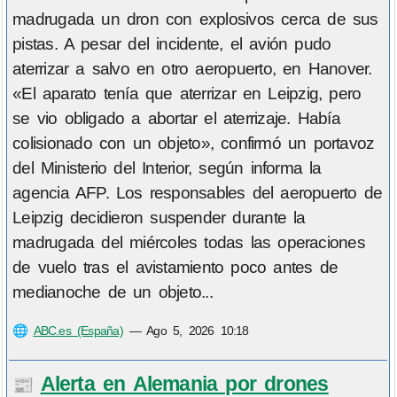
madrugada un dron con explosivos cerca de sus
pistas. A pesar del incidente, el avión pudo
aterrizar a salvo en otro aeropuerto, en Hanover.
«El aparato tenía que aterrizar en Leipzig, pero
se vio obligado a abortar el aterrizaje. Había
colisionado con un objeto», confirmó un portavoz
del Ministerio del Interior, según informa la
agencia AFP. Los responsables del aeropuerto de
Leipzig decidieron suspender durante la
madrugada del miércoles todas las operaciones
de vuelo tras el avistamiento poco antes de
medianoche de un objeto...
🌐
ABC.es (España)
—
Ago 5, 2026 10:18
Alerta en Alemania por drones
📰