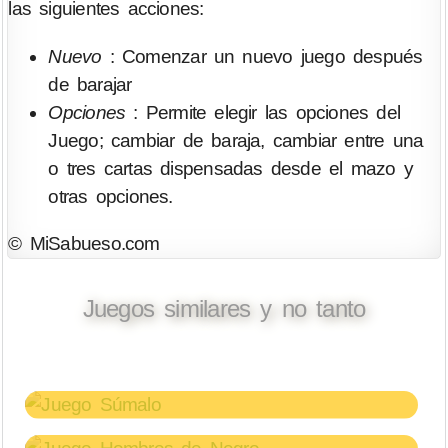
las siguientes acciones:
Nuevo
: Comenzar un nuevo juego después
de barajar
Opciones
: Permite elegir las opciones del
Juego; cambiar de baraja, cambiar entre una
o tres cartas dispensadas desde el mazo y
otras opciones.
© MiSabueso.com
Juegos similares y no tanto
Súmalo
Juegos de Cartas
Hombres de Negro
Juegos de Lógica y Memoria
BuscaMinas