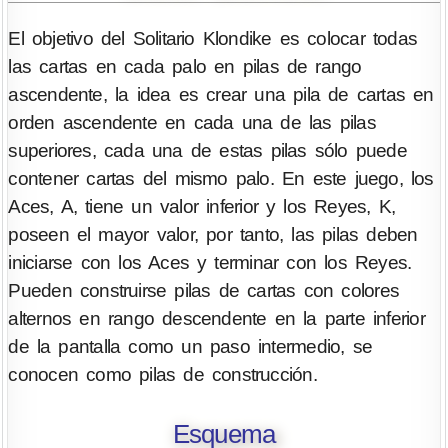
El objetivo del Solitario Klondike es colocar todas
las cartas en cada palo en pilas de rango
ascendente, la idea es crear una pila de cartas en
orden ascendente en cada una de las pilas
superiores, cada una de estas pilas sólo puede
contener cartas del mismo palo. En este juego, los
Aces, A, tiene un valor inferior y los Reyes, K,
poseen el mayor valor, por tanto, las pilas deben
iniciarse con los Aces y terminar con los Reyes.
Pueden construirse pilas de cartas con colores
alternos en rango descendente en la parte inferior
de la pantalla como un paso intermedio, se
conocen como pilas de construcción.
Esquema