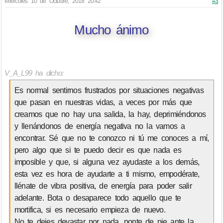
Miércoles 10 de Octubre, 2018 20:42
#3
Mucho ánimo
V_A_L99 ha dicho:
Es normal sentirnos frustrados por situaciones negativas
que pasan en nuestras vidas, a veces por más que
creamos que no hay una salida, la hay, deprimiéndonos
y llenándonos de energía negativa no la vamos a
encontrar. Sé que no te conozco ni tú me conoces a mí,
pero algo que si te puedo decir es que nada es
imposible y que, si alguna vez ayudaste a los demás,
esta vez es hora de ayudarte a ti mismo, empodérate,
llénate de vibra positiva, de energía para poder salir
adelante. Bota o desaparece todo aquello que te
mortifica, si es necesario empieza de nuevo.
No te dejes devastar por nada, ponte de pie ante la