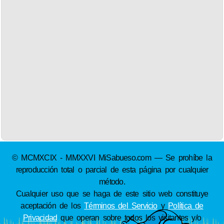
© MCMXCIX - MMXXVI MiSabueso.com — Se prohíbe la
reproducción total o parcial de esta página por cualquier
método.
Cualquier uso que se haga de este sitio web constituye
aceptación de los
Términos del Servicio
y
Política de
Privacidad
que operan sobre todos los visitantes y/o