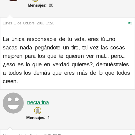
Mensajes:
80
Lunes 1 de Octubre, 2018 15:28
#2
La única responsable de tu vida, eres tú...no
sacas nada pegándote un tiro, tal vez las cosas
mejoren para los que te quieren ver mal... pero...
¿eso es lo que en verdad quieres?, demuéstrales
a todos los demás que eres más de lo que todos
creen.
nectarina
Mensajes:
1