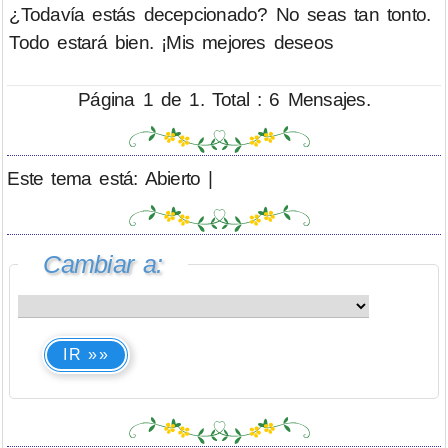
¿Todavía estás decepcionado? No seas tan tonto.
Todo estará bien. ¡Mis mejores deseos
Página 1 de 1. Total : 6 Mensajes.
Este tema está: Abierto |
Cambiar a:
IR »»