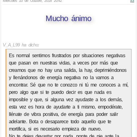
Miércoles 10 de Octubre, 2018 20:42
#3
Mucho ánimo
V_A_L99 ha dicho:
Es normal sentirnos frustrados por situaciones negativas
que pasan en nuestras vidas, a veces por más que
creamos que no hay una salida, la hay, deprimiéndonos
y llenándonos de energía negativa no la vamos a
encontrar. Sé que no te conozco ni tú me conoces a mí,
pero algo que si te puedo decir es que nada es
imposible y que, si alguna vez ayudaste a los demás,
esta vez es hora de ayudarte a ti mismo, empodérate,
llénate de vibra positiva, de energía para poder salir
adelante. Bota o desaparece todo aquello que te
mortifica, si es necesario empieza de nuevo.
No te dejes devastar por nada, ponte de pie ante la