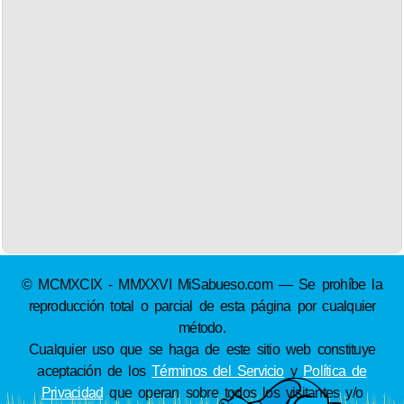
© MCMXCIX - MMXXVI MiSabueso.com — Se prohíbe la
reproducción total o parcial de esta página por cualquier
método.
Cualquier uso que se haga de este sitio web constituye
aceptación de los
Términos del Servicio
y
Política de
Privacidad
que operan sobre todos los visitantes y/o