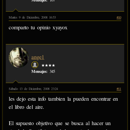
Martes 9 de Diciembre, 2008 16:53
#10
comparto tu opinio xyayox
ange1
★★★★
Mensajes:
345
Sábado 13 de Diciembre, 2008 23:24
#11
les dejo esta info tambien la pueden encontrar en
el libro del aire.
El supuesto objetivo que se busca al hacer un