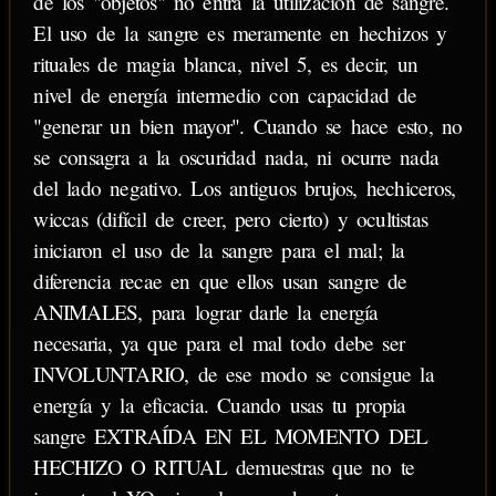
de los "objetos" no entra la utilización de sangre.
El uso de la sangre es meramente en hechizos y
rituales de magia blanca, nivel 5, es decir, un
nivel de energía intermedio con capacidad de
"generar un bien mayor". Cuando se hace esto, no
se consagra a la oscuridad nada, ni ocurre nada
del lado negativo. Los antiguos brujos, hechiceros,
wiccas (difícil de creer, pero cierto) y ocultistas
iniciaron el uso de la sangre para el mal; la
diferencia recae en que ellos usan sangre de
ANIMALES, para lograr darle la energía
necesaria, ya que para el mal todo debe ser
INVOLUNTARIO, de ese modo se consigue la
energía y la eficacia. Cuando usas tu propia
sangre EXTRAÍDA EN EL MOMENTO DEL
HECHIZO O RITUAL demuestras que no te