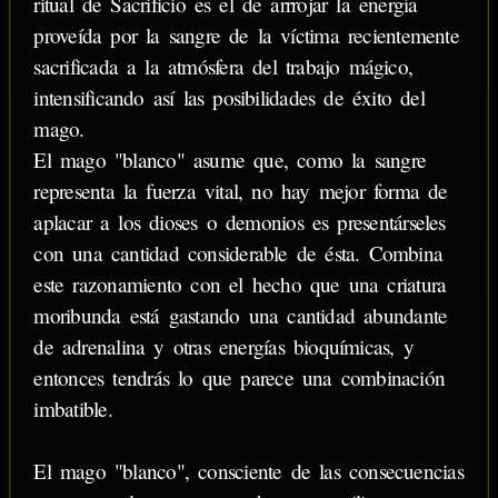
ritual de Sacrificio es el de arrrojar la energía
proveída por la sangre de la víctima recientemente
sacrificada a la atmósfera del trabajo mágico,
intensificando así las posibilidades de éxito del
mago.
El mago "blanco" asume que, como la sangre
representa la fuerza vital, no hay mejor forma de
aplacar a los dioses o demonios es presentárseles
con una cantidad considerable de ésta. Combina
este razonamiento con el hecho que una criatura
moribunda está gastando una cantidad abundante
de adrenalina y otras energías bioquímicas, y
entonces tendrás lo que parece una combinación
imbatible.
El mago "blanco", consciente de las consecuencias