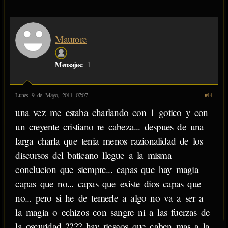
Maurorc
Mensajes:
1
Lunes 9 de Mayo, 2011 07:07
#14
una vez me estaba charlando con 1 gotico y con
un creyente cristiano re cabeza... despues de una
larga charla que tenia menos razionalidad de los
discursos del baticano llegue a la misma
conclucion que siempre... capas que hay magia
capas que no... capas que existe dios capas que
no... pero si he de temerle a algo no va a ser a
la magia o echizos con sangre ni a las fuerzas de
la oscuridad ???? hay riesgos que caben mas a la