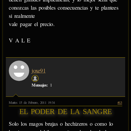
conozcas las posibles consecuencias y te plantees
si realmente
vale pagar el precio.
V A L E
joxe91
Mensajes:
1
Martes 15 de Febrero, 2011 19:34
#13
EL PODER DE LA SANGRE
Solo los magos brujas o hechizeros o como lo