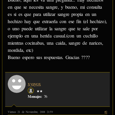
en que se necesita sangre, y bueno, mi consulta
es si es que para utilizar sangre propia en un
hechizo hay que extraerla con ese fín (el hechizo),
o uno puede utilizar la sangre que te sale por
ejemplo en una herida casual.(con un cuchillo
mientras cocinabas, una caida, sangre de narices,
mordida, etc)
Bueno espero sus respuestas. Gracias ????
xyayox
★★
Mensajes:
76
Viernes 21 de Noviembre, 2008 21:59
#2