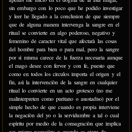
sin embargo con lo poco que he podido investigar
y leer he llegado a la conclusion de que siempre
que de alguna manera intervenga la sangre en el
ritual se convierte en algo poderoso, negativo y
femenino de caracter vital que afectarà las cosas
del hombre para bien o para mal, pero la sangre
por sì misma carece de la fuerza necesaria aunque
el mago desee con fervor y con fe, puesto que
como en todos los circulos importa el origen y el
fin, asì la intervenciòn de la sangre en cualquier
ritual lo convierte en un acto grotesco (no me
malinterpreten como puritano o asustadiso) por el
simple hecho de que cuando es propia interviene
la negaciòn del yo o la servidumbre a tal o cual
espìritu por medio de la consagraciòn que implica
esa misma negaciòn; y cuando es ajena de