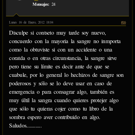
Mensajes:
24
Lunes 16 de Enero, 2012 18:04
#16
Disculpe si contseto muy tarde soy nuevo,
concuerdo con la mayoria la sangre no inmporta
como la obtuviste si con un accidente o una
coratda o en otras circunstancia, la sangre sirve
pero tiene su límite es decir ante de que se
cuabule, por lo general lo hechizos de sangre son
poderosos y sólo se lo deve usar en caso de
emergencia o para consagrar algo, también es
muy últil la sangra cuando quieres protejer algo
que sólo tu quieras cojer como tu libro de la
sombra espero aver contribuido en algo.
Saludos............