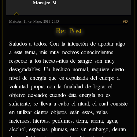
Mensajes:
34
Miércoles 11 de Mayo, 2011 21:33
#15
Re: Post
Saludos a todos. Con la intención de aportar algo
a este tema, mis muy nocivos conocimientos
respecto a los hectos-ritus de sangre son muy
desagradables. Un hechizo normal, requiere cierto
nivel de energía que es expulsada del cuerpo a
voluntad propia con la finalidad de lograr el
objetvo deseado; cuando ésta energía no es
suficiente, se lleva a cabo el ritual, el cual consiste
en utilizar ciertos objetos, seán estos, velas,
inciensos, hierbas, perfumes, tierra, arena, agua,
alcohol, especias, plumas, etc; sin embargo, dentro