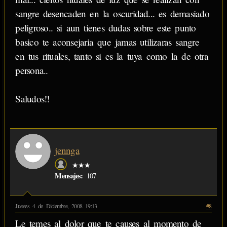
sangre desencaden en la oscuridad... es demasiado
peligroso.. si aun tienes dudas sobre este punto
basico te aconsejaria que jamas utilizaras sangre
en tus rituales, tanto si es la tuya como la de otra
persona..
Saludos!!
jennga
★★★
Mensajes:
107
Jueves 4 de Diciembre, 2008 19:13
#8
Le temes al dolor que te causes al momento de