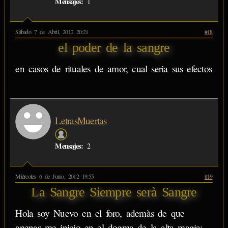
Mensajes:
1
Sábado 7 de Abril, 2012 20:21
#18
el poder de la sangre
en casos de rituales de amor, cual seria sus efectos
LetrasMuertas
Mensajes:
2
Miércoles 6 de Junio, 2012 19:55
#19
La Sangre Siempre serà Sangre
Hola soy Nuevo en el foro, ademàs de que
apenas me inicio en el dogma de la alta magia;