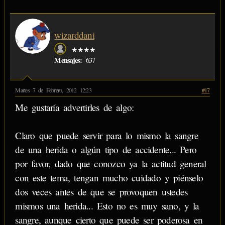
wizarddani
★★★★
Mensajes:
637
Martes 7 de Febrero, 2012 12:23
#17
Me gustaría advertirles de algo:
Claro que puede servir para lo mismo la sangre
de una herida o algún tipo de accidente... Pero
por favor, dado que conozco ya la actitud general
con este tema, tengan mucho cuidado y piénselo
dos veces antes de que se provoquen ustedes
mismos una herida... Esto no es muy sano, y la
sangre, aunque cierto que puede ser poderosa en