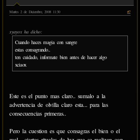
Martes 2 de Diciembre, 2008 11:30
#7
xyayox ha dicho:
Cuando haces magia con sangre
estas consagrando..
ten cuidado, informate bien antes de hacer algo
xciaox
Este es el punto mas claro.. sumalo a la
advertencia de olvilla claro esta... para las
consecuencias primeras..
Pero la cuestion es que consagras el bien o el
mal... ciertos rituales de luz que se realizan con