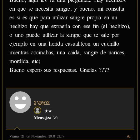
en que se necesita sangre, y bueno, mi consulta
es si es que para utilizar sangre propia en un
hechizo hay que extraerla con ese fín (el hechizo),
o uno puede utilizar la sangre que te sale por
ejemplo en una herida casual.(con un cuchillo
mientras cocinabas, una caida, sangre de narices,
mordida, etc)
Bueno espero sus respuestas. Gracias ????
xyayox
★★
Mensajes:
76
Viernes 21 de Noviembre, 2008 21:59
#2