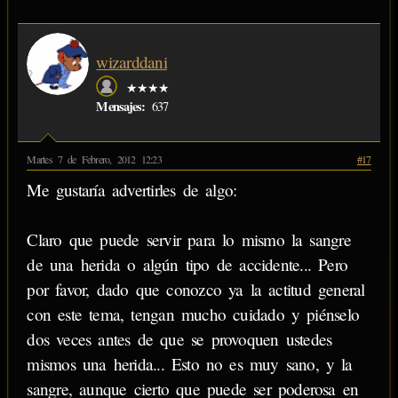
wizarddani
★★★★
Mensajes:
637
Martes 7 de Febrero, 2012 12:23
#17
Me gustaría advertirles de algo:
Claro que puede servir para lo mismo la sangre
de una herida o algún tipo de accidente... Pero
por favor, dado que conozco ya la actitud general
con este tema, tengan mucho cuidado y piénselo
dos veces antes de que se provoquen ustedes
mismos una herida... Esto no es muy sano, y la
sangre, aunque cierto que puede ser poderosa en