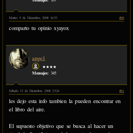
Martes 9 de Diciembre, 2008 16:53
#10
comparto tu opinio xyayox
ange1
★★★★
Mensajes:
345
Sábado 13 de Diciembre, 2008 23:24
#11
les dejo esta info tambien la pueden encontrar en
el libro del aire.
El supuesto objetivo que se busca al hacer un