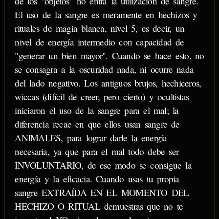
de los "objetos" no entra la utilización de sangre.
El uso de la sangre es meramente en hechizos y
rituales de magia blanca, nivel 5, es decir, un
nivel de energía intermedio con capacidad de
"generar un bien mayor". Cuando se hace esto, no
se consagra a la oscuridad nada, ni ocurre nada
del lado negativo. Los antiguos brujos, hechiceros,
wiccas (difícil de creer, pero cierto) y ocultistas
iniciaron el uso de la sangre para el mal; la
diferencia recae en que ellos usan sangre de
ANIMALES, para lograr darle la energía
necesaria, ya que para el mal todo debe ser
INVOLUNTARIO, de ese modo se consigue la
energía y la eficacia. Cuando usas tu propia
sangre EXTRAÍDA EN EL MOMENTO DEL
HECHIZO O RITUAL demuestras que no te