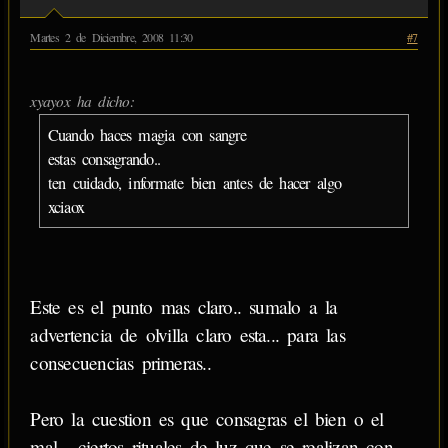
Martes 2 de Diciembre, 2008 11:30
#7
xyayox ha dicho:
Cuando haces magia con sangre
estas consagrando..
ten cuidado, informate bien antes de hacer algo
xciaox
Este es el punto mas claro.. sumalo a la
advertencia de olvilla claro esta... para las
consecuencias primeras..
Pero la cuestion es que consagras el bien o el
mal... ciertos rituales de luz que se realizan con