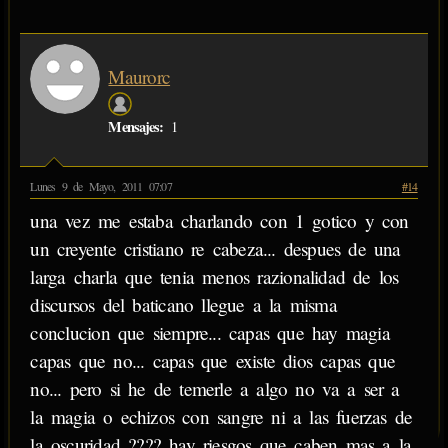
Maurorc
Mensajes:
1
Lunes 9 de Mayo, 2011 07:07
#14
una vez me estaba charlando con 1 gotico y con
un creyente cristiano re cabeza... despues de una
larga charla que tenia menos razionalidad de los
discursos del baticano llegue a la misma
conclucion que siempre... capas que hay magia
capas que no... capas que existe dios capas que
no... pero si he de temerle a algo no va a ser a
la magia o echizos con sangre ni a las fuerzas de
la oscuridad ???? hay riesgos que caben mas a la