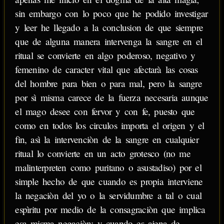
sin embargo con lo poco que he podido investigar
y leer he llegado a la conclusion de que siempre
que de alguna manera intervenga la sangre en el
ritual se convierte en algo poderoso, negativo y
femenino de caracter vital que afectarà las cosas
del hombre para bien o para mal, pero la sangre
por sì misma carece de la fuerza necesaria aunque
el mago desee con fervor y con fe, puesto que
como en todos los circulos importa el origen y el
fin, asì la intervenciòn de la sangre en cualquier
ritual lo convierte en un acto grotesco (no me
malinterpreten como puritano o asustadiso) por el
simple hecho de que cuando es propia interviene
la negaciòn del yo o la servidumbre a tal o cual
espìritu por medio de la consagraciòn que implica
esa misma negaciòn; y cuando es ajena de