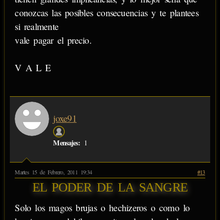
conozcas las posibles consecuencias y te plantees
si realmente
vale pagar el precio.
V A L E
joxe91
Mensajes:
1
Martes 15 de Febrero, 2011 19:34
#13
EL PODER DE LA SANGRE
Solo los magos brujas o hechizeros o como lo