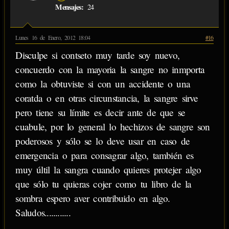
Mensajes:
24
Lunes 16 de Enero, 2012 18:04
#16
Disculpe si contseto muy tarde soy nuevo,
concuerdo con la mayoria la sangre no inmporta
como la obtuviste si con un accidente o una
coratda o en otras circunstancia, la sangre sirve
pero tiene su límite es decir ante de que se
cuabule, por lo general lo hechizos de sangre son
poderosos y sólo se lo deve usar en caso de
emergencia o para consagrar algo, también es
muy últil la sangra cuando quieres protejer algo
que sólo tu quieras cojer como tu libro de la
sombra espero aver contribuido en algo.
Saludos............