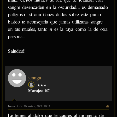
sangre desencaden en la oscuridad... es demasiado
peligroso.. si aun tienes dudas sobre este punto
basico te aconsejaria que jamas utilizaras sangre
en tus rituales, tanto si es la tuya como la de otra
persona..
Saludos!!
jennga
★★★
Mensajes:
107
Jueves 4 de Diciembre, 2008 19:13
#8
Le temes al dolor que te causes al momento de