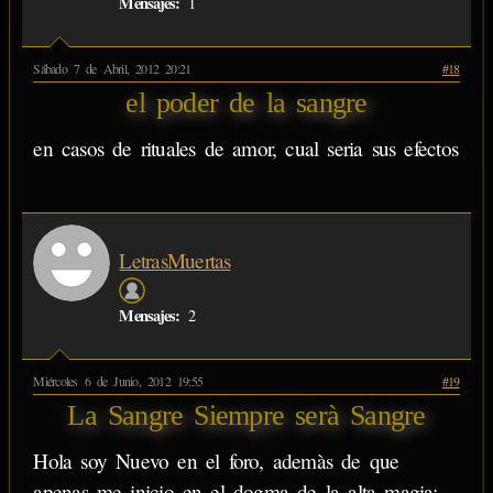
Mensajes:
1
Sábado 7 de Abril, 2012 20:21
#18
el poder de la sangre
en casos de rituales de amor, cual seria sus efectos
LetrasMuertas
Mensajes:
2
Miércoles 6 de Junio, 2012 19:55
#19
La Sangre Siempre serà Sangre
Hola soy Nuevo en el foro, ademàs de que
apenas me inicio en el dogma de la alta magia;