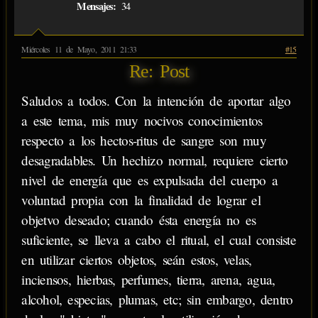
Mensajes:
34
Miércoles 11 de Mayo, 2011 21:33
#15
Re: Post
Saludos a todos. Con la intención de aportar algo
a este tema, mis muy nocivos conocimientos
respecto a los hectos-ritus de sangre son muy
desagradables. Un hechizo normal, requiere cierto
nivel de energía que es expulsada del cuerpo a
voluntad propia con la finalidad de lograr el
objetvo deseado; cuando ésta energía no es
suficiente, se lleva a cabo el ritual, el cual consiste
en utilizar ciertos objetos, seán estos, velas,
inciensos, hierbas, perfumes, tierra, arena, agua,
alcohol, especias, plumas, etc; sin embargo, dentro