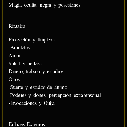
Magia oculta, negra y posesiones
Rituales
Protección y limpieza
-Amuletos
Amor
Salud y belleza
Dinero, trabajo y estudios
Otros
-Suerte y estados de ánimo
-Poderes y dones, percepción extrasensorial
-Invocaciones y Ouija
Enlaces Externos