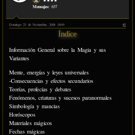
★★★★
Mensajes:
637
Domingo 23 de Noviembre, 2008 18:09
#2
Índice
Información General sobre la Magia y sus
Variantes
Mente, energías y leyes universales
-Consecuencias y efectos secundarios
Teorías, profecías y debates
Fenómenos, criaturas y sucesos paranormales
Simbología y mancias
Horóscopos
Materiales mágicos
Fechas mágicas