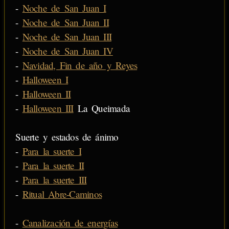
-
Noche de San Juan I
-
Noche de San Juan II
-
Noche de San Juan III
-
Noche de San Juan IV
-
Navidad, Fin de año y Reyes
-
Halloween I
-
Halloween II
-
Halloween III
La Queimada
Suerte y estados de ánimo
-
Para la suerte I
-
Para la suerte II
-
Para la suerte III
-
Ritual Abre-Caminos
-
Canalización de energías