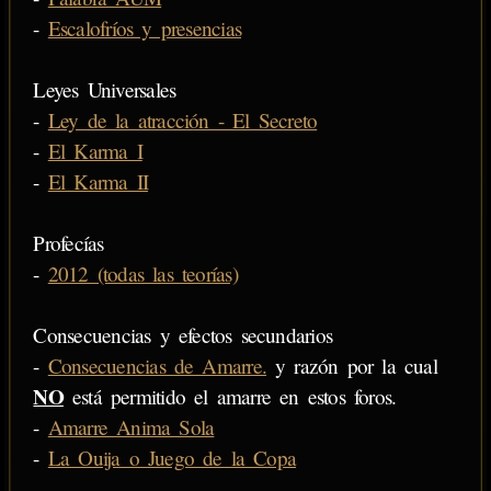
-
Escalofríos y presencias
Leyes Universales
-
Ley de la atracción - El Secreto
-
El Karma I
-
El Karma II
Profecías
-
2012 (todas las teorías)
Consecuencias y efectos secundarios
-
Consecuencias de Amarre.
y razón por la cual
NO
está permitido el amarre en estos foros.
-
Amarre Anima Sola
-
La Ouija o Juego de la Copa