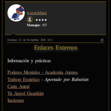
wizarddani
★★★★
Mensajes:
637
Domingo 23 de Noviembre, 2008 18:11
#5
Enlaces Externos
Información y prácticas
Poderes Mentales - Academia Atenea
Aportado por Babarian
Trabajo Esotérico
-
Carta Astral
Tu Ángel Guardián
Inciensos