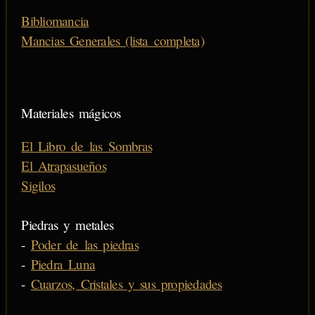
Bibliomancia
Mancias Generales (lista completa)
Materiales mágicos
El Libro de las Sombras
El Atrapasueños
Sigilos
Piedras y metales
-
Poder de las piedras
-
Piedra Luna
-
Cuarzos, Cristales y sus propiedades