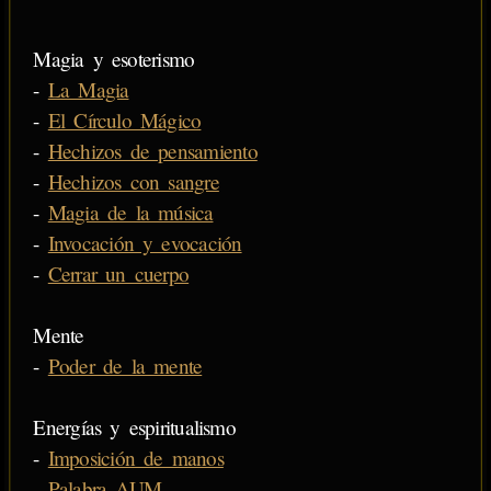
Magia y esoterismo
-
La Magia
-
El Círculo Mágico
-
Hechizos de pensamiento
-
Hechizos con sangre
-
Magia de la música
-
Invocación y evocación
-
Cerrar un cuerpo
Mente
-
Poder de la mente
Energías y espiritualismo
-
Imposición de manos
-
Palabra AUM