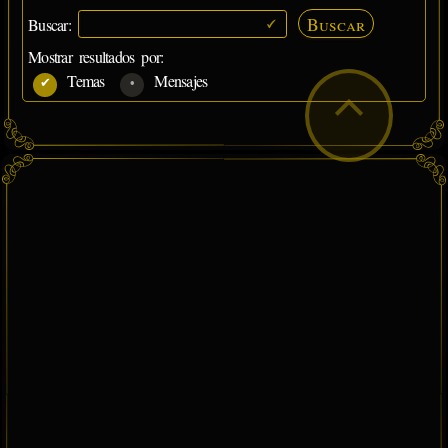
Buscar
Buscar:
Mostrar resultados por:
Temas
Mensajes