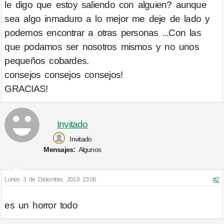
le digo que estoy saliendo con alguien? aunque
sea algo inmaduro a lo mejor me deje de lado y
podemos encontrar a otras personas ...Con las
que podamos ser nosotros mismos y no unos
pequeños cobardes.
consejos consejos consejos!
GRACIAS!
Invitado
Invitado
Mensajes:
Algunos
Lunes 3 de Diciembre, 2018 23:06
#2
es un horror todo