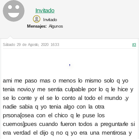
Invitado
Invitado
Mensajes:
Algunos
Sábado 29 de Agosto, 2020 16:33
#3
,
ami me paso mas o menos lo mismo solo q yo
tenia novio,y me sentia culpable por lo q le hice y
se lo conte y el se lo conto al todo el mundo ,y
nadie sabia q yo tenia algo con la otra
prsona[osea con el chico q le puse los
cuernos]pues cuando fueron todos a preguntarle si
era verdad el dijo q no q yo era una mentirosa y