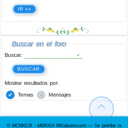
IR »»
Buscar en el foro
Buscar:
BUSCAR
Mostrar resultados por:
Temas
Mensajes
© MCMXCIX - MMXXVI MiSabueso.com — Se prohíbe la