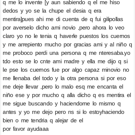
q me lo invente [y aun sabiendo q el me hiso
dedos y yo se la chupe el desia q era
mentira]pues ahi me di cuenta de q fui gilipollas
por averselo dicho ami novio ,pero ahora lo veo
claro yo no le tenia q haverle puestos los cuernos
y me arrepiento mucho por gracias ami y al niño q
me proboco perdi una persona q me nteresaba.yo
tdo esto se lo cnte ami madre y ella me dijo q si
le pse los cuernos fue por algo capaz minovio no
me llenaba del todo y la otra persona si por eso
me deje llevar ,pero lo malo esq me encanta el
niño ese y por mucho q alla dicho q es mentira el
me sigue buscando y haciendome lo mismo q
antes y yo me dejo pero ns si lo estoyhaciendo
bien o me tendria q alejar de el
por favor ayudaaa