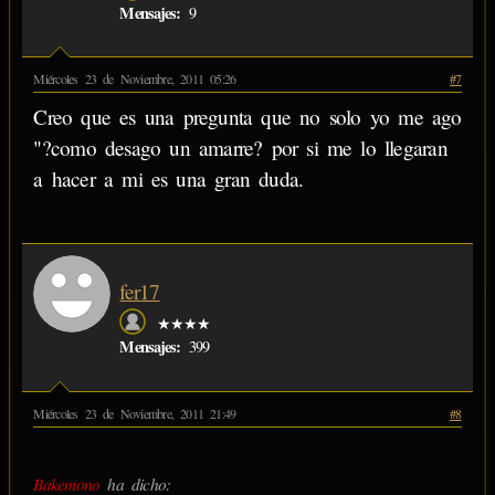
Mensajes:
9
Miércoles 23 de Noviembre, 2011 05:26
#7
Creo que es una pregunta que no solo yo me ago
"?como desago un amarre? por si me lo llegaran
a hacer a mi es una gran duda.
fer17
★★★★
Mensajes:
399
Miércoles 23 de Noviembre, 2011 21:49
#8
Bakemono
ha dicho: