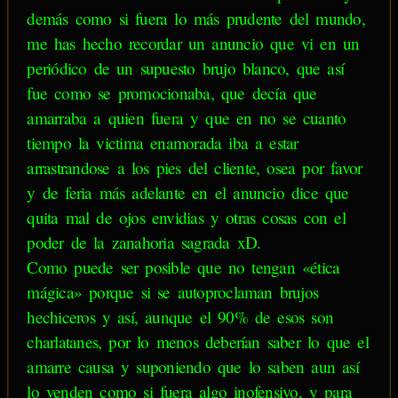
demás como si fuera lo más prudente del mundo,
me has hecho recordar un anuncio que vi en un
periódico de un supuesto brujo blanco, que así
fue como se promocionaba, que decía que
amarraba a quien fuera y que en no se cuanto
tiempo la victima enamorada iba a estar
arrastrandose a los pies del cliente, osea por favor
y de feria más adelante en el anuncio dice que
quita mal de ojos envidias y otras cosas con el
poder de la zanahoria sagrada xD.
Como puede ser posible que no tengan «ética
mágica» porque si se autoproclaman brujos
hechiceros y así, aunque el 90% de esos son
charlatanes, por lo menos deberían saber lo que el
amarre causa y suponiendo que lo saben aun así
lo venden como si fuera algo inofensivo, y para