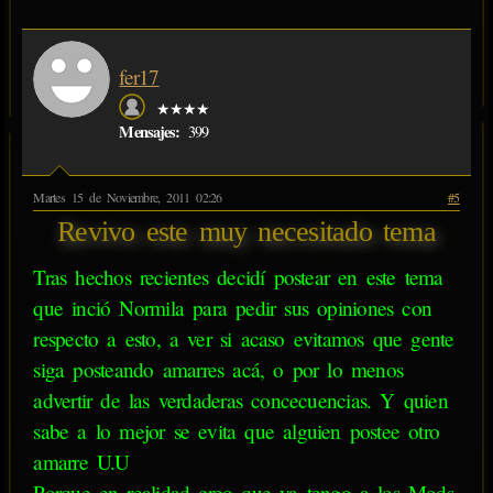
fer17
★★★★
Mensajes:
399
Martes 15 de Noviembre, 2011 02:26
#5
Revivo este muy necesitado tema
Tras hechos recientes decidí postear en este tema
que inció Normila para pedir sus opiniones con
respecto a esto, a ver si acaso evitamos que gente
siga posteando amarres acá, o por lo menos
advertir de las verdaderas concecuencias. Y quien
sabe a lo mejor se evita que alguien postee otro
amarre U.U
Porque en realidad creo que ya tengo a los Mods