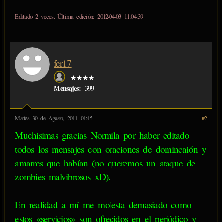
Editado 2 veces. Última edición: 2012-04-03 11:04:39
fer17
★★★★
Mensajes:
399
Martes 30 de Agosto, 2011 01:45
#2
Muchisimas gracias Normila por haber editado
todos los mensajes con oraciones de domincaión y
amarres que habían (no queremos un ataque de
zombies malvibrosos xD).
En realidad a mí me molesta demasiado como
estos «servicios» son ofrecidos en el periódico y