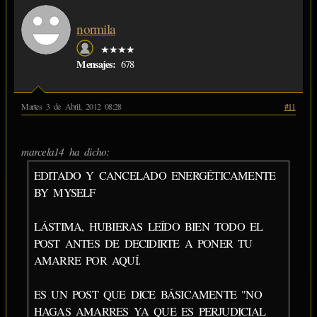
normila
★★★★
Mensajes:
678
Martes 3 de Abril, 2012 08:28
#11
marcela14 ha dicho:
EDITADO Y CANCELADO ENERGÉTICAMENTE
BY MYSELF
LÁSTIMA, HUBIERAS LEÍDO BIEN TODO EL
POST ANTES DE DECIDIRTE A PONER TU
AMARRE POR AQUÍ.
ES UN POST QUE DICE BÁSICAMENTE "NO
HAGAS AMARRES YA QUE ES PERJUDICIAL