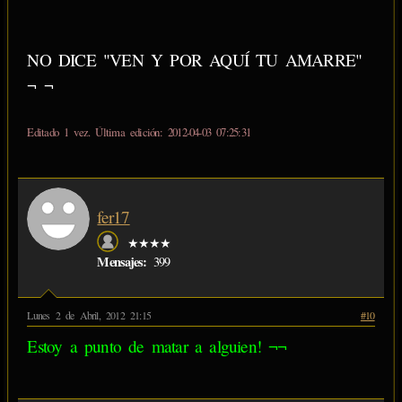
NO DICE "VEN Y POR AQUÍ TU AMARRE"
¬ ¬
Editado 1 vez. Última edición: 2012-04-03 07:25:31
fer17
★★★★
Mensajes:
399
Lunes 2 de Abril, 2012 21:15
#10
Estoy a punto de matar a alguien! ¬¬