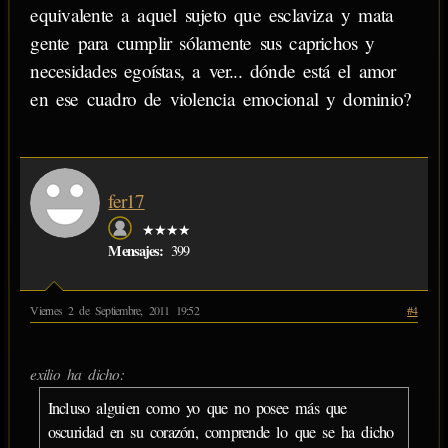
equivalente a aquel sujeto que esclaviza y mata
gente para cumplir sólamente sus caprichos y
necesidades egoístas, a ver... dónde está el amor
en ese cuadro de violencia emocional y dominio?
fer17
★★★★
Mensajes:
399
Viernes 2 de Septiembre, 2011 19:52
#4
exilio ha dicho:
Incluso alguien como yo que no posee más que
oscuridad en su corazón, comprende lo que se ha dicho