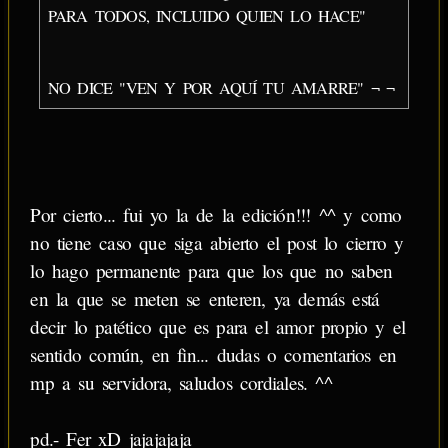
PARA TODOS, INCLUIDO QUIEN LO HACE"
NO DICE "VEN Y POR AQUÍ TU AMARRE" ¬ ¬
Por cierto... fui yo la de la edición!!! ^^ y como
no tiene caso que siga abierto el post lo cierro y
lo hago permanente para que los que no saben
en la que se meten se enteren, ya demás está
decir lo patético que es para el amor propio y el
sentido común, en fin... dudas o comentarios en
mp a su servidora, saludos cordiales. ^^
pd.- Fer xD jajajajaja