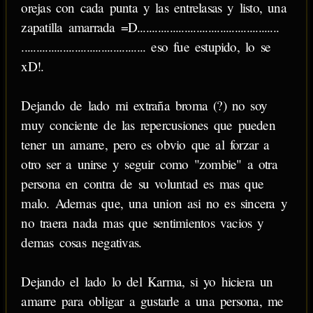
orejas con cada punta y las entrelasas y listo, una
zapatilla amarrada =D................................................​
.......................................... eso fue estupido, lo se
xD!.
Dejando de lado mi extraña broma (?) no soy
muy conciente de las repercusiones que pueden
tener un amarre, pero es obvio que al forzar a
otro ser a unirse y seguir como "zombie" a otra
persona en contra de su voluntad es mas que
malo. Ademas que, una union asi no es sincera y
no traera nada mas que sentimientos vacios y
demas cosas negativas.
Dejando el lado lo del Karma, si yo hiciera un
amarre para obligar a gustarle a una persona, me