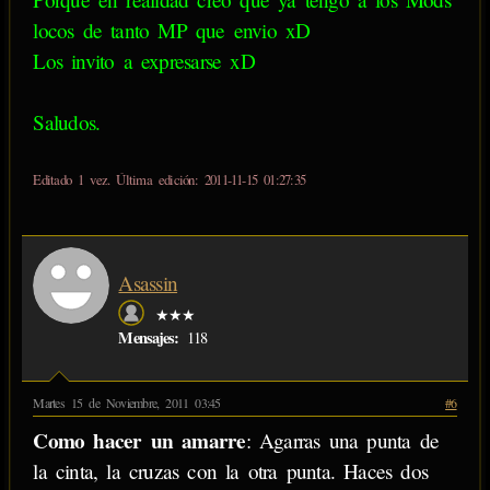
locos de tanto MP que envio xD
Los invito a expresarse xD
Saludos.
Editado 1 vez. Última edición: 2011-11-15 01:27:35
Asassin
★★★
Mensajes:
118
Martes 15 de Noviembre, 2011 03:45
#6
Como hacer un amarre
: Agarras una punta de
la cinta, la cruzas con la otra punta. Haces dos