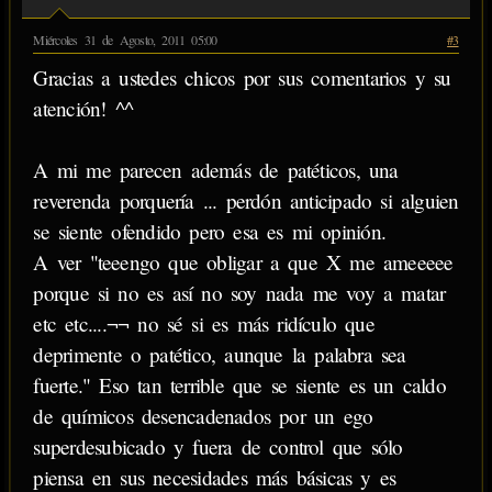
Miércoles 31 de Agosto, 2011 05:00
#3
Gracias a ustedes chicos por sus comentarios y su
atención! ^^
A mi me parecen además de patéticos, una
reverenda porquería ... perdón anticipado si alguien
se siente ofendido pero esa es mi opinión.
A ver "teeengo que obligar a que X me ameeeee
porque si no es así no soy nada me voy a matar
etc etc....¬¬ no sé si es más ridículo que
deprimente o patético, aunque la palabra sea
fuerte." Eso tan terrible que se siente es un caldo
de químicos desencadenados por un ego
superdesubicado y fuera de control que sólo
piensa en sus necesidades más básicas y es