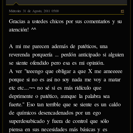
Miércoles 31 de Agosto, 2011 05:00
#3
Gracias a ustedes chicos por sus comentarios y su
atención! ^^
A mi me parecen además de patéticos, una
reverenda porquería ... perdón anticipado si alguien
se siente ofendido pero esa es mi opinión.
A ver "teeengo que obligar a que X me ameeeee
porque si no es así no soy nada me voy a matar
etc etc....¬¬ no sé si es más ridículo que
deprimente o patético, aunque la palabra sea
fuerte." Eso tan terrible que se siente es un caldo
de químicos desencadenados por un ego
superdesubicado y fuera de control que sólo
piensa en sus necesidades más básicas y es