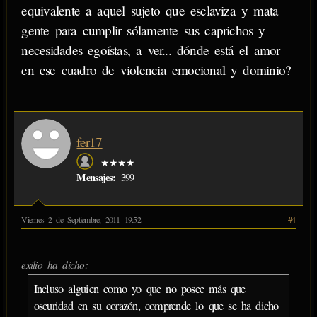
equivalente a aquel sujeto que esclaviza y mata
gente para cumplir sólamente sus caprichos y
necesidades egoístas, a ver... dónde está el amor
en ese cuadro de violencia emocional y dominio?
fer17
★★★★
Mensajes:
399
Viernes 2 de Septiembre, 2011 19:52
#4
exilio ha dicho:
Incluso alguien como yo que no posee más que
oscuridad en su corazón, comprende lo que se ha dicho