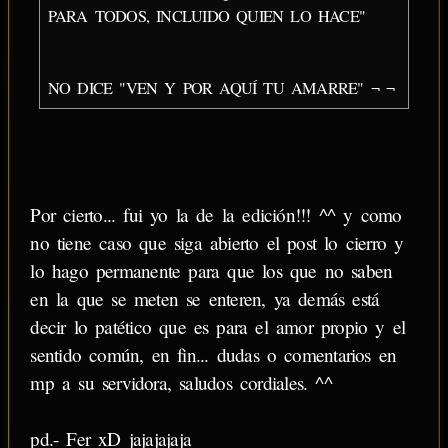
PARA TODOS, INCLUIDO QUIEN LO HACE"
NO DICE "VEN Y POR AQUÍ TU AMARRE" ¬ ¬
Por cierto... fui yo la de la edición!!! ^^ y como
no tiene caso que siga abierto el post lo cierro y
lo hago permanente para que los que no saben
en la que se meten se enteren, ya demás está
decir lo patético que es para el amor propio y el
sentido común, en fin... dudas o comentarios en
mp a su servidora, saludos cordiales. ^^
pd.- Fer xD jajajajaja