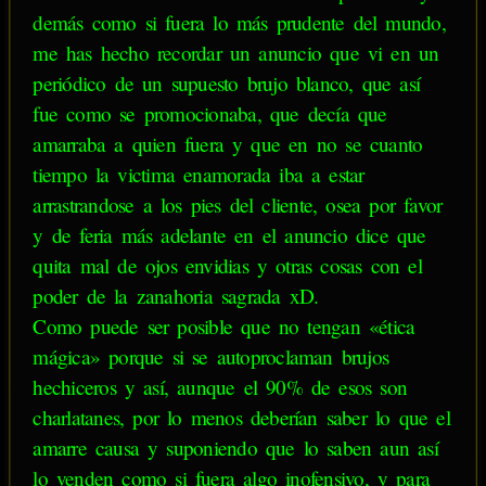
demás como si fuera lo más prudente del mundo,
me has hecho recordar un anuncio que vi en un
periódico de un supuesto brujo blanco, que así
fue como se promocionaba, que decía que
amarraba a quien fuera y que en no se cuanto
tiempo la victima enamorada iba a estar
arrastrandose a los pies del cliente, osea por favor
y de feria más adelante en el anuncio dice que
quita mal de ojos envidias y otras cosas con el
poder de la zanahoria sagrada xD.
Como puede ser posible que no tengan «ética
mágica» porque si se autoproclaman brujos
hechiceros y así, aunque el 90% de esos son
charlatanes, por lo menos deberían saber lo que el
amarre causa y suponiendo que lo saben aun así
lo venden como si fuera algo inofensivo, y para