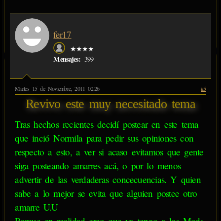
fer17
★★★★
Mensajes:
399
Martes 15 de Noviembre, 2011 02:26
#5
Revivo este muy necesitado tema
Tras hechos recientes decidí postear en este tema
que inció Normila para pedir sus opiniones con
respecto a esto, a ver si acaso evitamos que gente
siga posteando amarres acá, o por lo menos
advertir de las verdaderas concecuencias. Y quien
sabe a lo mejor se evita que alguien postee otro
amarre U.U
Porque en realidad creo que ya tengo a los Mods