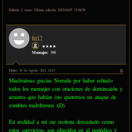
Editado 2 veces. Última edición: 2012-04-03 11:04:39
fer17
★★★★
Mensajes:
399
Martes 30 de Agosto, 2011 01:45
#2
Muchisimas gracias Normila por haber editado
todos los mensajes con oraciones de domincaión y
amarres que habían (no queremos un ataque de
zombies malvibrosos xD).
En realidad a mí me molesta demasiado como
estos «servicios» son ofrecidos en el periódico y