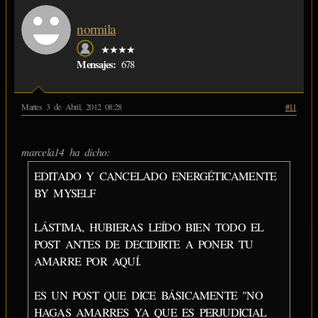
normila
★★★★
Mensajes:
678
Martes 3 de Abril, 2012 08:28
#11
marcela14 ha dicho:
EDITADO Y CANCELADO ENERGÉTICAMENTE
BY MYSELF
LÁSTIMA, HUBIERAS LEÍDO BIEN TODO EL
POST ANTES DE DECIDIRTE A PONER TU
AMARRE POR AQUÍ.
ES UN POST QUE DICE BÁSICAMENTE "NO
HAGAS AMARRES YA QUE ES PERJUDICIAL