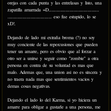
orejas con cada punta y las entrelasas y listo, una
zapatilla amarrada =D................................................​
.......................................... eso fue estupido, lo se
xD!.
Dejando de lado mi extraña broma (?) no soy
muy conciente de las repercusiones que pueden
tener un amarre, pero es obvio que al forzar a
otro ser a unirse y seguir como "zombie" a otra
persona en contra de su voluntad es mas que
malo. Ademas que, una union asi no es sincera y
no traera nada mas que sentimientos vacios y
demas cosas negativas.
Dejando el lado lo del Karma, si yo hiciera un
amarre para obligar a gustarle a una persona, me