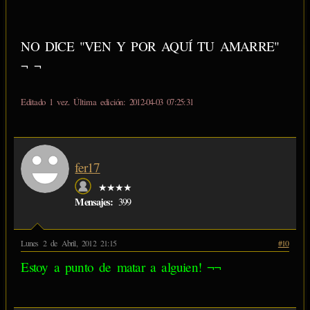
NO DICE "VEN Y POR AQUÍ TU AMARRE"
¬ ¬
Editado 1 vez. Última edición: 2012-04-03 07:25:31
fer17
★★★★
Mensajes:
399
Lunes 2 de Abril, 2012 21:15
#10
Estoy a punto de matar a alguien! ¬¬