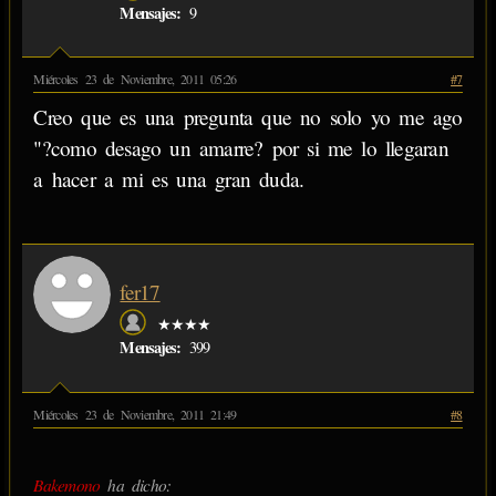
Mensajes:
9
Miércoles 23 de Noviembre, 2011 05:26
#7
Creo que es una pregunta que no solo yo me ago
"?como desago un amarre? por si me lo llegaran
a hacer a mi es una gran duda.
fer17
★★★★
Mensajes:
399
Miércoles 23 de Noviembre, 2011 21:49
#8
Bakemono
ha dicho: