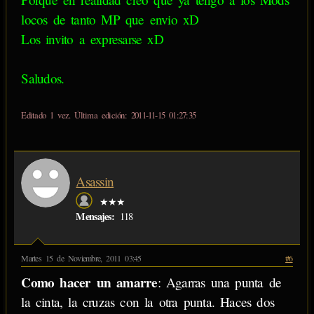
locos de tanto MP que envio xD
Los invito a expresarse xD
Saludos.
Editado 1 vez. Última edición: 2011-11-15 01:27:35
Asassin
★★★
Mensajes:
118
Martes 15 de Noviembre, 2011 03:45
#6
Como hacer un amarre
: Agarras una punta de
la cinta, la cruzas con la otra punta. Haces dos