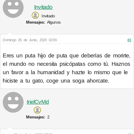
Invitado
Invitado
Mensajes:
Algunos
Domingo 28 de Junio, 2020 02:06
#3
Eres un puta hijo de puta que deberías de morirte,
el mundo no necesita psicópatas como tú. Haznos
un favor a la humanidad y hazte lo mismo que le
hiciste a tu gato, coge una soga ahorcate.
IrielCvMd
Mensajes:
2