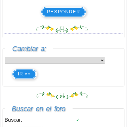
RESPONDER
Cambiar a:
IR »»
Buscar en el foro
Buscar: