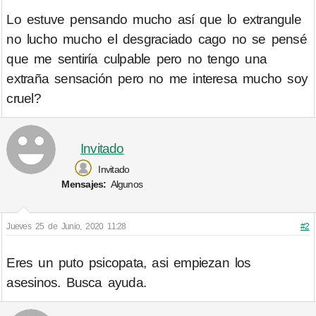
Lo estuve pensando mucho así que lo extrangule
no lucho mucho el desgraciado cago no se pensé
que me sentiría culpable pero no tengo una
extraña sensación pero no me interesa mucho soy
cruel?
Invitado
Invitado
Mensajes:
Algunos
Jueves 25 de Junio, 2020 11:28
#2
Eres un puto psicopata, asi empiezan los
asesinos. Busca ayuda.