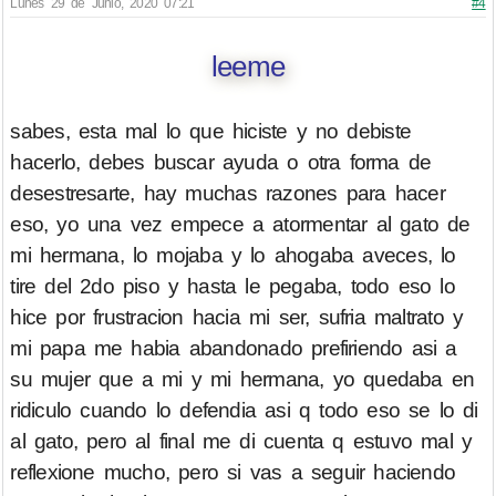
Lunes 29 de Junio, 2020 07:21
#4
leeme
sabes, esta mal lo que hiciste y no debiste
hacerlo, debes buscar ayuda o otra forma de
desestresarte, hay muchas razones para hacer
eso, yo una vez empece a atormentar al gato de
mi hermana, lo mojaba y lo ahogaba aveces, lo
tire del 2do piso y hasta le pegaba, todo eso lo
hice por frustracion hacia mi ser, sufria maltrato y
mi papa me habia abandonado prefiriendo asi a
su mujer que a mi y mi hermana, yo quedaba en
ridiculo cuando lo defendia asi q todo eso se lo di
al gato, pero al final me di cuenta q estuvo mal y
reflexione mucho, pero si vas a seguir haciendo