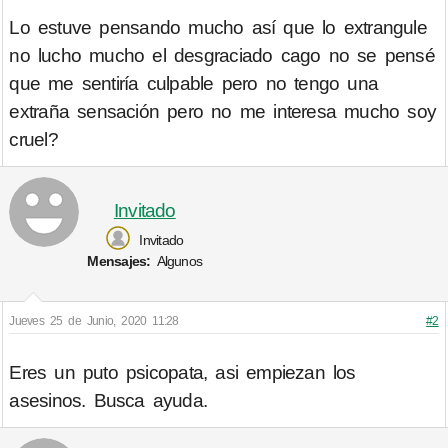
Lo estuve pensando mucho así que lo extrangule
no lucho mucho el desgraciado cago no se pensé
que me sentiría culpable pero no tengo una
extraña sensación pero no me interesa mucho soy
cruel?
Invitado
Invitado
Mensajes:
Algunos
Jueves 25 de Junio, 2020 11:28
#2
Eres un puto psicopata, asi empiezan los
asesinos. Busca ayuda.