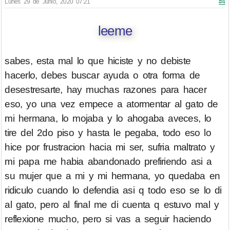
Lunes 29 de Junio, 2020 07:21
#4
leeme
sabes, esta mal lo que hiciste y no debiste
hacerlo, debes buscar ayuda o otra forma de
desestresarte, hay muchas razones para hacer
eso, yo una vez empece a atormentar al gato de
mi hermana, lo mojaba y lo ahogaba aveces, lo
tire del 2do piso y hasta le pegaba, todo eso lo
hice por frustracion hacia mi ser, sufria maltrato y
mi papa me habia abandonado prefiriendo asi a
su mujer que a mi y mi hermana, yo quedaba en
ridiculo cuando lo defendia asi q todo eso se lo di
al gato, pero al final me di cuenta q estuvo mal y
reflexione mucho, pero si vas a seguir haciendo