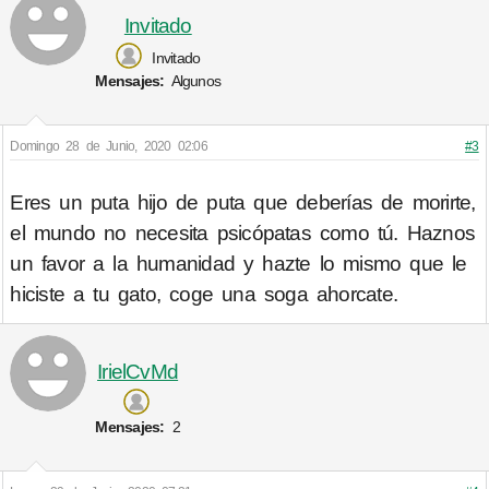
Invitado
Invitado
Mensajes:
Algunos
Domingo 28 de Junio, 2020 02:06
#3
Eres un puta hijo de puta que deberías de morirte,
el mundo no necesita psicópatas como tú. Haznos
un favor a la humanidad y hazte lo mismo que le
hiciste a tu gato, coge una soga ahorcate.
IrielCvMd
Mensajes:
2