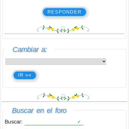
RESPONDER
Cambiar a:
IR »»
Buscar en el foro
Buscar: