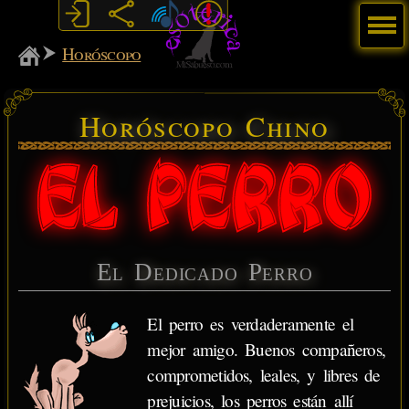
Menú
MiSabueso
Horóscopo
Horóscopo Chino
El Dedicado Perro
El perro es verdaderamente el
mejor amigo. Buenos compañeros,
comprometidos, leales, y libres de
prejuicios, los perros están allí