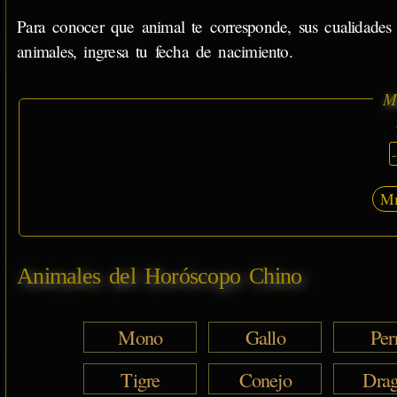
Para conocer que animal te corresponde, sus cualidade
animales, ingresa tu fecha de nacimiento.
M
Mi
Animales del Horóscopo Chino
Mono
Gallo
Per
Tigre
Conejo
Dra