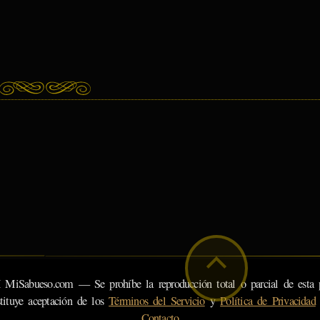
eso.com — Se prohíbe la reproducción total o parcial de esta pá
tituye aceptación de los
Términos del Servicio
y
Política de Privacidad
Contacto