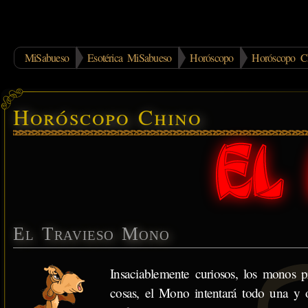
MiSabueso
Esotérica MiSabueso
Horóscopo
Horóscopo C
Horóscopo Chino
El Travieso Mono
Insaciablemente curiosos, los monos 
cosas, el Mono intentará todo una y o