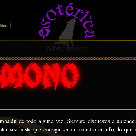
hino
probarán de todo alguna vez. Siempre dispuestos a aprende
tra vez hasta que consiga ser un maestro en ello, lo que 