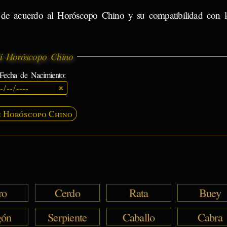
s de acuerdo al Horóscopo Chino y su compatibilidad con 
i Horóscopo Chino
Fecha de Nacimiento:
 Horóscopo Chino
ro
Cerdo
Rata
Buey
gón
Serpiente
Caballo
Cabra