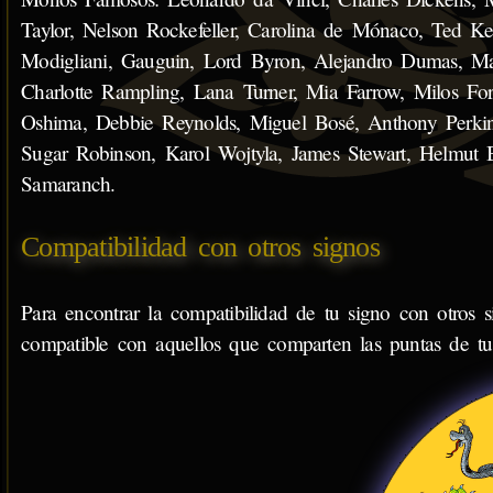
Taylor, Nelson Rockefeller, Carolina de Mónaco, Ted K
Modigliani, Gauguin, Lord Byron, Alejandro Dumas, Mar
Charlotte Rampling, Lana Turner, Mia Farrow, Milos Fo
Oshima, Debbie Reynolds, Miguel Bosé, Anthony Perkin
Sugar Robinson, Karol Wojtyla, James Stewart, Helmut
Samaranch.
Compatibilidad con otros signos
Para encontrar la compatibilidad de tu signo con otros s
compatible con aquellos que comparten las puntas de tu