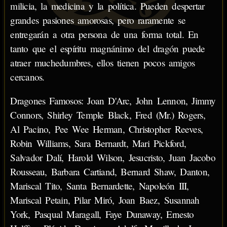
milicia, la medicina y la política. Pueden despertar
grandes pasiones amorosas, pero raramente se
entregarán a otra persona de una forma total. En
tanto que el espíritu magnánimo del dragón puede
atraer muchedumbres, ellos tienen pocos amigos
cercanos.
Dragones Famosos: Joan D'Arc, John Lennon, Jimmy
Connors, Shirley Temple Black, Fred (Mr.) Rogers,
Al Pacino, Pee Wee Herman, Christopher Reeves,
Robin Williams, Sara Bernardt, Mari Pickford,
Salvador Dalí, Harold Wilson, Jesucristo, Juan Jacobo
Rousseau, Barbara Cartiand, Bernard Shaw, Danton,
Mariscal Tito, Santa Bernardette, Napoleón III,
Mariscal Petain, Pilar Miró, Joan Baez, Susannah
York, Pasqual Maragall, Faye Dunaway, Ernesto