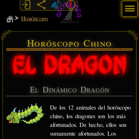
Menú
MiSabueso
Horóscopo
Horóscopo Chino
El Dinámico Dragón
De los 12 animales del horóscopo
chino, los dragones son los más
afortunados. De hecho, ellos son
sumamente afortunados. Los