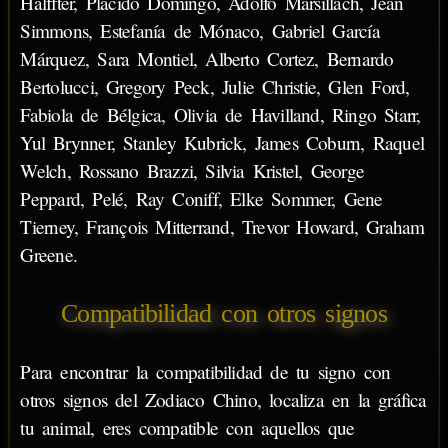
Halffter, Plácido Domingo, Adolfo Marsillach, Jean
Simmons, Estefanía de Mónaco, Gabriel García
Márquez, Sara Montiel, Alberto Cortez, Bernardo
Bertolucci, Gregory Peck, Julie Christie, Glen Ford,
Fabiola de Bélgica, Olivia de Havilland, Ringo Starr,
Yul Brynner, Stanley Kubrick, James Coburn, Raquel
Welch, Rossano Brazzi, Silvia Kristel, George
Peppard, Pelé, Ray Coniff, Elke Sommer, Gene
Tierney, François Mitterrand, Trevor Howard, Graham
Greene.
Compatibilidad con otros signos
Para encontrar la compatibilidad de tu signo con
otros signos del Zodiaco Chino, localiza en la gráfica
tu animal, eres compatible con aquellos que