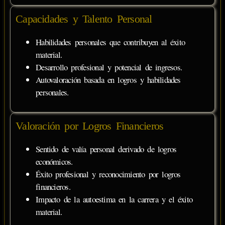
Capacidades y Talento Personal
Habilidades personales que contribuyen al éxito
material.
Desarrollo profesional y potencial de ingresos.
Autovaloración basada en logros y habilidades
personales.
Valoración por Logros Financieros
Sentido de valía personal derivado de logros
económicos.
Éxito profesional y reconocimiento por logros
financieros.
Impacto de la autoestima en la carrera y el éxito
material.