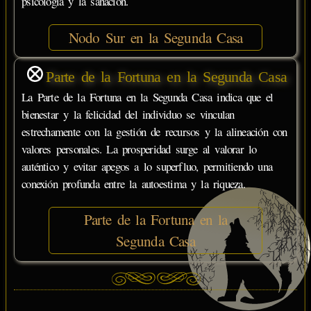
psicología y la sanación.
Nodo Sur en la Segunda Casa
Parte de la Fortuna en la Segunda Casa
La Parte de la Fortuna en la Segunda Casa indica que el
bienestar y la felicidad del individuo se vinculan
estrechamente con la gestión de recursos y la alineación con
valores personales. La prosperidad surge al valorar lo
auténtico y evitar apegos a lo superfluo, permitiendo una
conexión profunda entre la autoestima y la riqueza.
Parte de la Fortuna en la
Segunda Casa