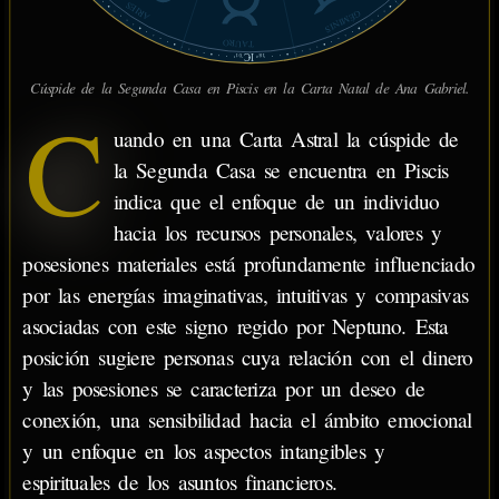
ARIES
GÉMINIS
TAURO
IC
01'
18°
Cúspide de la Segunda Casa en Piscis en la Carta Natal de Ana Gabriel.
C
uando en una Carta Astral la cúspide de
la Segunda Casa se encuentra en Piscis
indica que el enfoque de un individuo
hacia los recursos personales, valores y
posesiones materiales está profundamente influenciado
por las energías imaginativas, intuitivas y compasivas
asociadas con este signo regido por Neptuno. Esta
posición sugiere personas cuya relación con el dinero
y las posesiones se caracteriza por un deseo de
conexión, una sensibilidad hacia el ámbito emocional
y un enfoque en los aspectos intangibles y
espirituales de los asuntos financieros.