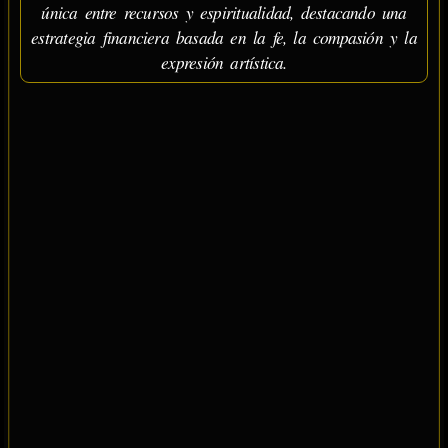
única entre recursos y espiritualidad, destacando una
estrategia financiera basada en la fe, la compasión y la
expresión artística.