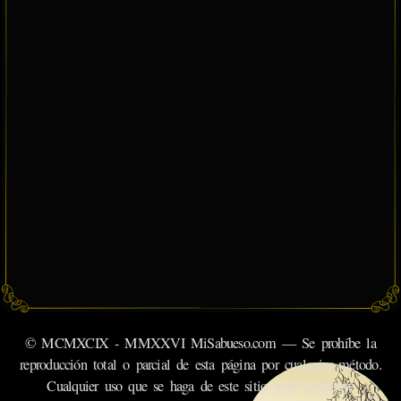
© MCMXCIX - MMXXVI MiSabueso.com — Se prohíbe la
reproducción total o parcial de esta página por cualquier método.
Cualquier uso que se haga de este sitio web constituye