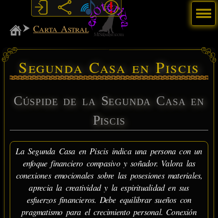
Menú
MiSabueso
Carta Astral
Segunda Casa en Piscis
Cúspide de la Segunda Casa en
Piscis
La Segunda Casa en Piscis indica una persona con un
enfoque financiero compasivo y soñador. Valora las
conexiones emocionales sobre las posesiones materiales,
aprecia la creatividad y la espiritualidad en sus
esfuerzos financieros. Debe equilibrar sueños con
pragmatismo para el crecimiento personal. Conexión