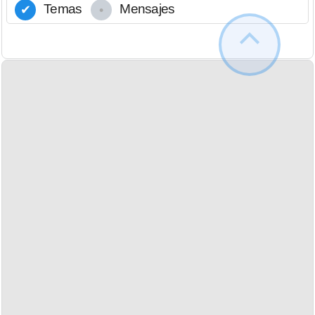
Temas
Mensajes