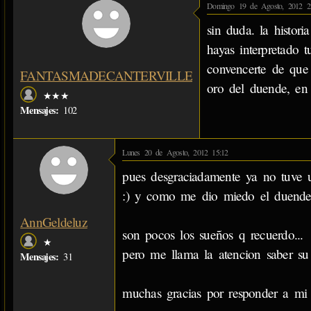
Domingo 19 de Agosto, 2012 2
sin duda. la histor
hayas interpretado 
convencerte de que m
FANTASMADECANTERVILLE
oro del duende, en 
★★★
Mensajes:
102
Lunes 20 de Agosto, 2012 15:12
pues desgraciadamente ya no tuve u
:) y como me dio miedo el duende
AnnGeldeluz
son pocos los sueños q recuerdo...
★
pero me llama la atencion saber su 
Mensajes:
31
muchas gracias por responder