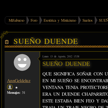
MiSabueso
Foro
Esotérica y Misticismo
Sueños
SUE
SUEÑO DUENDE
Lunes 13 de Agosto, 2012 15:38
SUEÑO DUENDE
QUE SIGNIFICA SOÑAR CON 
EN MI SUEÑO SE ENCONTRAB
AnnGeldeluz
VENTANA TENIA PROTECTORE
★
Mensajes:
31
ERA UN DUENDE CHAPARRITO
ESTE ESTABA BIEN FEO Y D
TRAIA UN TRAJE NEGRO DE T