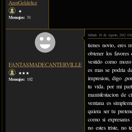
AnnGeldeluz
★
Mensajes:
31
Sábado 18 de Agosto, 2012 03:
tienes novio, eres 
obtener los favores
vestido como mozo 
FANTASMADECANTERVILLE
es mas se podria de
★★★
impresion, digo ,po
Mensajes:
102
tu vida. por mi pa
manisfestacion de c
ventana es simplem
quiera ser tu preten
como si expresaras 
no estes triste, no 