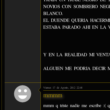
NOVIOS CON SOMBRERO NEGR
BLANCO.
EL DUENDE QUERIA HACERM
ESTABA PARADO AHI EN LA 
Y EN LA REALIDAD MI VENT
ALGUIEN ME PODRIA DECIR 
Viernes 17 de Agosto, 2012 22:48
mmmm
mmm q triste nadie me escribe :( q