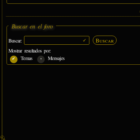
Buscar en el foro
Buscar
Buscar:
Mostrar resultados por:
Temas
Mensajes