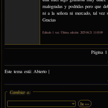
malogradas y podridas pero que d
ni a la señora ni mercado, tal vez
Gracias
Editado 1 vez. Última edición: 2025-04-21 11:03:09
Página 1 
Este tema está: Abierto |
Cambiar a:
Ir »»