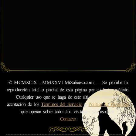
© MCMXCIX - MMXXVI MiSabueso.com — Se prohíbe la
reproducción total o parcial de esta página por cualquier método.
Cualquier uso que se haga de este sitio web constituye
aceptación de los
Términos del Servicio
y
Política de Privacidad
que operan sobre todos los visitantes y/o usuarios.
Contacto