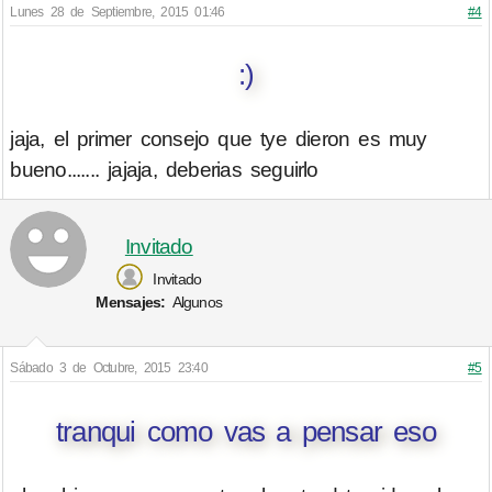
Lunes 28 de Septiembre, 2015 01:46
#4
:)
jaja, el primer consejo que tye dieron es muy
bueno....... jajaja, deberias seguirlo
Invitado
Invitado
Mensajes:
Algunos
Sábado 3 de Octubre, 2015 23:40
#5
tranqui como vas a pensar eso