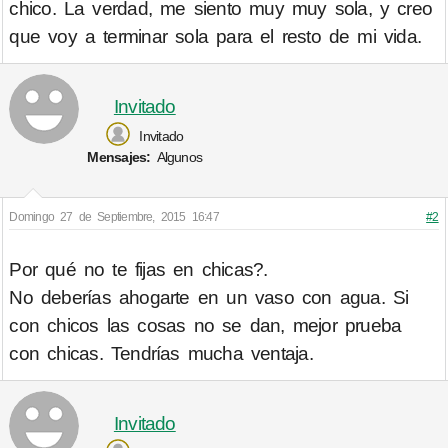
chico. La verdad, me siento muy muy sola, y creo
que voy a terminar sola para el resto de mi vida.
Invitado
Invitado
Mensajes:
Algunos
Domingo 27 de Septiembre, 2015 16:47
#2
Por qué no te fijas en chicas?.
No deberías ahogarte en un vaso con agua. Si
con chicos las cosas no se dan, mejor prueba
con chicas. Tendrías mucha ventaja.
Invitado