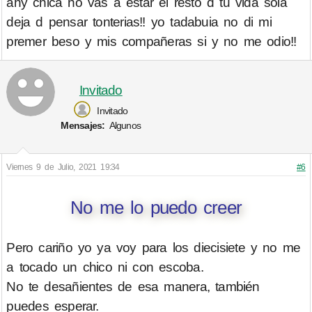
ahy chica no vas a estar el resto d tu vida sola
deja d pensar tonterias!! yo tadabuia no di mi
premer beso y mis compañeras si y no me odio!!
Invitado
Invitado
Mensajes:
Algunos
Viernes 9 de Julio, 2021 19:34
#6
No me lo puedo creer
Pero cariño yo ya voy para los diecisiete y no me
a tocado un chico ni con escoba.
No te desañientes de esa manera, también
puedes esperar.