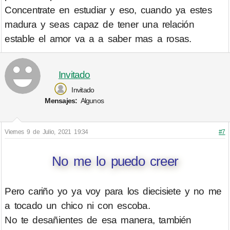
Concentrate en estudiar y eso, cuando ya estes
madura y seas capaz de tener una relación
estable el amor va a a saber mas a rosas.
Invitado
Invitado
Mensajes:
Algunos
Viernes 9 de Julio, 2021 19:34
#7
No me lo puedo creer
Pero cariño yo ya voy para los diecisiete y no me
a tocado un chico ni con escoba.
No te desañientes de esa manera, también