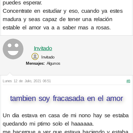
puedes esperar.
Concentrate en estudiar y eso, cuando ya estes
madura y seas capaz de tener una relación
estable el amor va a a saber mas a rosas.
Invitado
Invitado
Mensajes:
Algunos
Lunes 12 de Julio, 2021 06:51
#8
tambien soy fracasada en el amor
Un dia estava en casa de mi nono hay se estaba
quedando mi ptimo solo el haaaaaa.
me hacerque a ver que estava haciendo y estaba