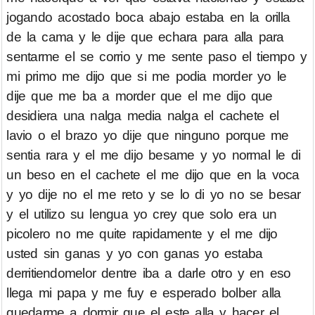
jogando acostado boca abajo estaba en la orilla
de la cama y le dije que echara para alla para
sentarme el se corrio y me sente paso el tiempo y
mi primo me dijo que si me podia morder yo le
dije que me ba a morder que el me dijo que
desidiera una nalga media nalga el cachete el
lavio o el brazo yo dije que ninguno porque me
sentia rara y el me dijo besame y yo normal le di
un beso en el cachete el me dijo que en la voca
y yo dije no el me reto y se lo di yo no se besar
y el utilizo su lengua yo crey que solo era un
picolero no me quite rapidamente y el me dijo
usted sin ganas y yo con ganas yo estaba
derritiendomelor dentre iba a darle otro y en eso
llega mi papa y me fuy e esperado bolber alla
quedarme a dormir que el este alla y hacer el