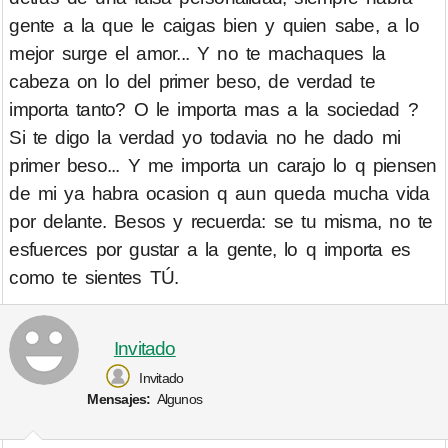
gente a la que le caigas bien y quien sabe, a lo
mejor surge el amor... Y no te machaques la
cabeza on lo del primer beso, de verdad te
importa tanto? O le importa mas a la sociedad ?
Si te digo la verdad yo todavia no he dado mi
primer beso... Y me importa un carajo lo q piensen
de mi ya habra ocasion q aun queda mucha vida
por delante. Besos y recuerda: se tu misma, no te
esfuerces por gustar a la gente, lo q importa es
como te sientes TÚ.
Invitado
Invitado
Mensajes:
Algunos