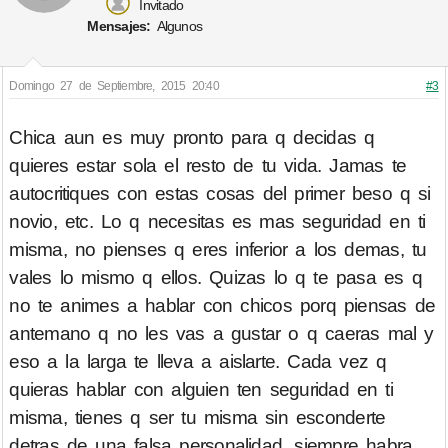
Invitado
Mensajes:
Algunos
Domingo 27 de Septiembre, 2015 20:40
#3
Chica aun es muy pronto para q decidas q
quieres estar sola el resto de tu vida. Jamas te
autocritiques con estas cosas del primer beso q si
novio, etc. Lo q necesitas es mas seguridad en ti
misma, no pienses q eres inferior a los demas, tu
vales lo mismo q ellos. Quizas lo q te pasa es q
no te animes a hablar con chicos porq piensas de
antemano q no les vas a gustar o q caeras mal y
eso a la larga te lleva a aislarte. Cada vez q
quieras hablar con alguien ten seguridad en ti
misma, tienes q ser tu misma sin esconderte
detras de una falsa personalidad, siempre habra