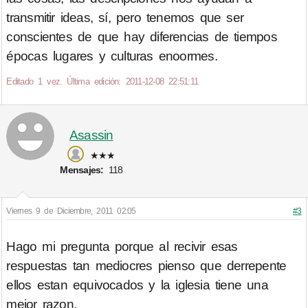
transmitir ideas, sí, pero tenemos que ser
conscientes de que hay diferencias de tiempos
épocas lugares y culturas enoormes.
Editado 1 vez. Última edición: 2011-12-08 22:51:11
Asassin
★★★
Mensajes:
118
Viernes 9 de Diciembre, 2011 02:05
#3
Hago mi pregunta porque al recivir esas
respuestas tan mediocres pienso que derrepente
ellos estan equivocados y la iglesia tiene una
mejor razon.