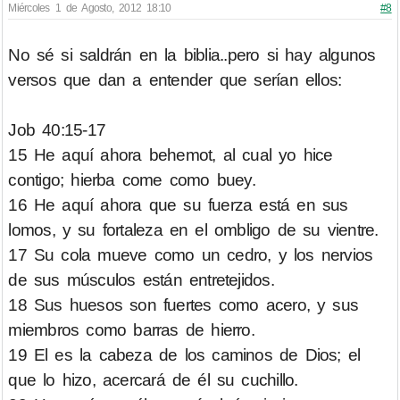
Miércoles 1 de Agosto, 2012 18:10
#8
No sé si saldrán en la biblia..pero si hay algunos
versos que dan a entender que serían ellos:
Job 40:15-17
15 He aquí ahora behemot, al cual yo hice
contigo; hierba come como buey.
16 He aquí ahora que su fuerza está en sus
lomos, y su fortaleza en el ombligo de su vientre.
17 Su cola mueve como un cedro, y los nervios
de sus músculos están entretejidos.
18 Sus huesos son fuertes como acero, y sus
miembros como barras de hierro.
19 El es la cabeza de los caminos de Dios; el
que lo hizo, acercará de él su cuchillo.