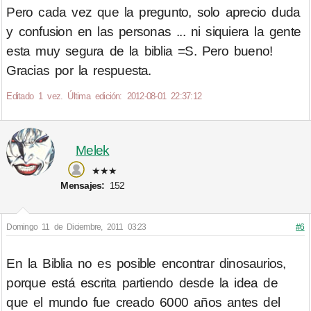
Pero cada vez que la pregunto, solo aprecio duda
y confusion en las personas ... ni siquiera la gente
esta muy segura de la biblia =S. Pero bueno!
Gracias por la respuesta.
Editado 1 vez. Última edición: 2012-08-01 22:37:12
Melek
★★★
Mensajes:
152
Domingo 11 de Diciembre, 2011 03:23
#6
En la Biblia no es posible encontrar dinosaurios,
porque está escrita partiendo desde la idea de
que el mundo fue creado 6000 años antes del