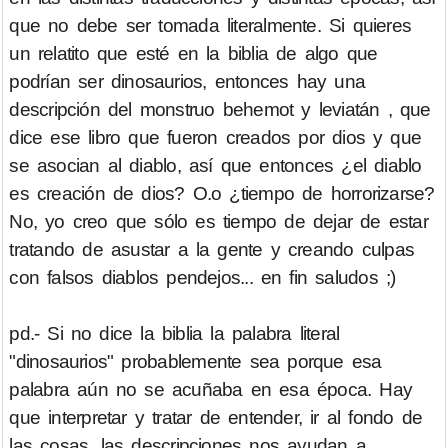
que no debe ser tomada literalmente. Si quieres
un relatito que esté en la biblia de algo que
podrían ser dinosaurios, entonces hay una
descripción del monstruo behemot y leviatán , que
dice ese libro que fueron creados por dios y que
se asocian al diablo, así que entonces ¿el diablo
es creación de dios? O.o ¿tiempo de horrorizarse?
No, yo creo que sólo es tiempo de dejar de estar
tratando de asustar a la gente y creando culpas
con falsos diablos pendejos... en fin saludos ;)
pd.- Si no dice la biblia la palabra literal
"dinosaurios" probablemente sea porque esa
palabra aún no se acuñaba en esa época. Hay
que interpretar y tratar de entender, ir al fondo de
las cosas, las descripciones nos ayudan a