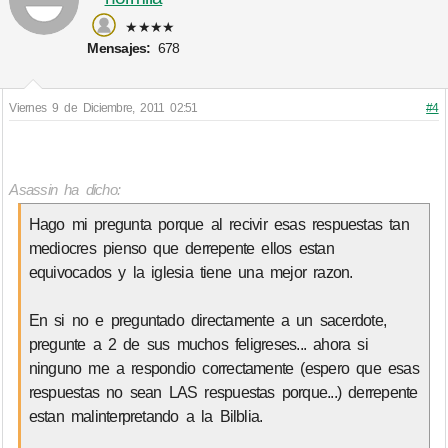
★★★★
Mensajes:
678
Viernes 9 de Diciembre, 2011 02:51
#4
Asassin ha dicho:
Hago mi pregunta porque al recivir esas respuestas tan
mediocres pienso que derrepente ellos estan
equivocados y la iglesia tiene una mejor razon.
En si no e preguntado directamente a un sacerdote,
pregunte a 2 de sus muchos feligreses... ahora si
ninguno me a respondio correctamente (espero que esas
respuestas no sean LAS respuestas porque...) derrepente
estan malinterpretando a la Bilblia.