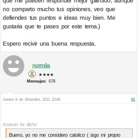
que me pueden responder mejor (pilin300, aunque
no comparto mucho tus opiniones, veo que
defiendes tus puntos e ideas muy bien. Me
gustaria que te pases por este tema.)
Espero recivir una buena respuesta.
normila
★★★★
Mensajes:
678
Jueves 8 de Diciembre, 2011 23:40
#2
Asassin ha dicho:
Bueno, yo no me considero catolico ( sigo mi propio