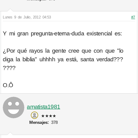
Lunes 9 de Julio, 2012 04:53
#7
Y mi gran pregunta-eterna-duda existencial es:
¿Por qué rayos la gente cree que con que "lo
diga la biblia" uhhhh ya está, santa verdad???
????
O.Ô
amatista1981
★★★★
Mensajes:
378