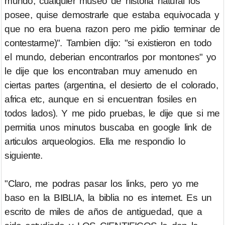
mundo, cualquier museo de historia natural los
posee, quise demostrarle que estaba equivocada y
que no era buena razon pero me pidio terminar de
contestarme)". Tambien dijo: "si existieron en todo
el mundo, deberian encontrarlos por montones" yo
le dije que los encontraban muy amenudo en
ciertas partes (argentina, el desierto de el colorado,
africa etc, aunque en si encuentran fosiles en
todos lados). Y me pido pruebas, le dije que si me
permitia unos minutos buscaba en google link de
articulos arqueologios. Ella me respondio lo
siguiente.
"Claro, me podras pasar los links, pero yo me
baso en la BIBLIA, la biblia no es internet. Es un
escrito de miles de años de antiguedad, que a