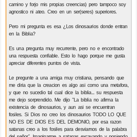
camino y forjo mis propias creencias) pero tampoco soy
agnostico ni ateo. Creo en un ser(seres) superiores.
Pero mi pregunta es esa ¿Los dinosaurios donde entran
en la Biblia?
Es una pregunta muy recurrente, pero no e encontrado
una respuesta confiable. Esto lo hago porque me gusta
apreciar diferentes puntos de vista.
Le pregunte a una amiga muy cristiana, pensando que
me diria que la creacion es algo asi como una metafora,
y que no sucedio tal cual dice la biblia... su respuesta
me dejo sorprendido. Me dijo "La biblia no afirma la
existencia de dinosaurios, y aun asi se encuentran
fosiles. Si Dios no creo los dinosaurios TODO LO QUE
NO ES DE DIOS ES DEL DEMONIO, por esa razon
satanas creo a los fosiles para desviarnos de la palabra
del señor". Imaginarme a satanas excavando y poniendo