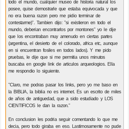
todo el mundo, cualquier museo de historia natural los
posee, quise demostrarle que estaba equivocada y que
no era buena razon pero me pidio terminar de
contestarme)". Tambien dijo: "si existieron en todo el
mundo, deberian encontrarlos por montones" yo le dije
que los encontraban muy amenudo en ciertas partes
(argentina, el desierto de el colorado, africa etc, aunque
en si encuentran fosiles en todos lados). Y me pido
pruebas, le dije que si me permitia unos minutos
buscaba en google link de articulos arqueologios. Ella
me respondio lo siguiente.
"Claro, me podras pasar los links, pero yo me baso en
la BIBLIA, la biblia no es internet. Es un escrito de miles
de años de antiguedad, que a sido estudiado y LOS
CIENTIFICOS le dan la razon."
En conclusion les podria seguir comentando lo que me
decia, pero todo giraba en eso. Lastimosamente no pude