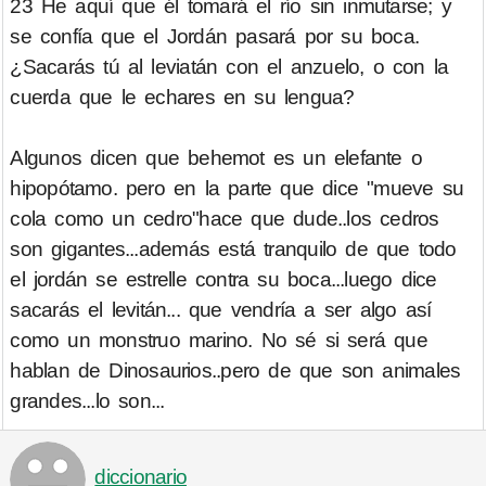
23 He aquí que él tomará el río sin inmutarse; y
se confía que el Jordán pasará por su boca.
¿Sacarás tú al leviatán con el anzuelo, o con la
cuerda que le echares en su lengua?
Algunos dicen que behemot es un elefante o
hipopótamo. pero en la parte que dice "mueve su
cola como un cedro"hace que dude..los cedros
son gigantes...además está tranquilo de que todo
el jordán se estrelle contra su boca...luego dice
sacarás el levitán... que vendría a ser algo así
como un monstruo marino. No sé si será que
hablan de Dinosaurios..pero de que son animales
grandes...lo son...
diccionario