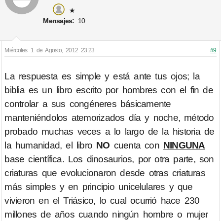
★
Mensajes:
10
Miércoles 1 de Agosto, 2012 23:23
#9
La respuesta es simple y está ante tus ojos; la
biblia es un libro escrito por hombres con el fin de
controlar a sus congéneres básicamente
manteniéndolos atemorizados día y noche, método
probado muchas veces a lo largo de la historia de
la humanidad, el libro
NO
cuenta con
NINGUNA
base científica. Los dinosaurios, por otra parte, son
criaturas que evolucionaron desde otras criaturas
más simples y en principio unicelulares y que
vivieron en el Triásico, lo cual ocurrió hace 230
millones de años cuando ningún hombre o mujer