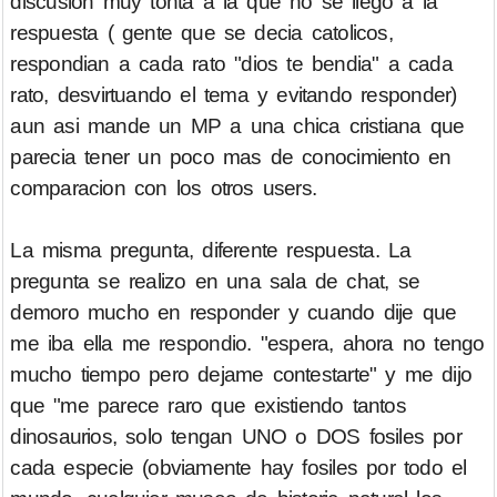
discusion muy tonta a la que no se llego a la
respuesta ( gente que se decia catolicos,
respondian a cada rato "dios te bendia" a cada
rato, desvirtuando el tema y evitando responder)
aun asi mande un MP a una chica cristiana que
parecia tener un poco mas de conocimiento en
comparacion con los otros users.
La misma pregunta, diferente respuesta. La
pregunta se realizo en una sala de chat, se
demoro mucho en responder y cuando dije que
me iba ella me respondio. "espera, ahora no tengo
mucho tiempo pero dejame contestarte" y me dijo
que "me parece raro que existiendo tantos
dinosaurios, solo tengan UNO o DOS fosiles por
cada especie (obviamente hay fosiles por todo el