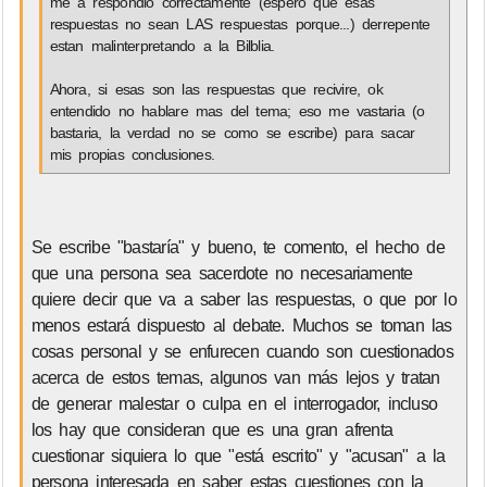
me a respondio correctamente (espero que esas
respuestas no sean LAS respuestas porque...) derrepente
estan malinterpretando a la Bilblia.
Ahora, si esas son las respuestas que recivire, ok
entendido no hablare mas del tema; eso me vastaria (o
bastaria, la verdad no se como se escribe) para sacar
mis propias conclusiones.
Se escribe "bastaría" y bueno, te comento, el hecho de
que una persona sea sacerdote no necesariamente
quiere decir que va a saber las respuestas, o que por lo
menos estará dispuesto al debate. Muchos se toman las
cosas personal y se enfurecen cuando son cuestionados
acerca de estos temas, algunos van más lejos y tratan
de generar malestar o culpa en el interrogador, incluso
los hay que consideran que es una gran afrenta
cuestionar siquiera lo que "está escrito" y "acusan" a la
persona interesada en saber estas cuestiones con la