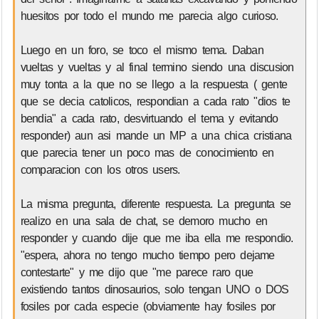
huesitos por todo el mundo me parecia algo curioso.
Luego en un foro, se toco el mismo tema. Daban
vueltas y vueltas y al final termino siendo una discusion
muy tonta a la que no se llego a la respuesta ( gente
que se decia catolicos, respondian a cada rato "dios te
bendia" a cada rato, desvirtuando el tema y evitando
responder) aun asi mande un MP a una chica cristiana
que parecia tener un poco mas de conocimiento en
comparacion con los otros users.
La misma pregunta, diferente respuesta. La pregunta se
realizo en una sala de chat, se demoro mucho en
responder y cuando dije que me iba ella me respondio.
"espera, ahora no tengo mucho tiempo pero dejame
contestarte" y me dijo que "me parece raro que
existiendo tantos dinosaurios, solo tengan UNO o DOS
fosiles por cada especie (obviamente hay fosiles por