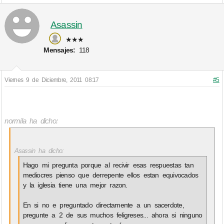
Asassin
★★★
Mensajes:
118
Viernes 9 de Diciembre, 2011 08:17
#5
normila ha dicho:
Asassin ha dicho:
Hago mi pregunta porque al recivir esas respuestas tan
mediocres pienso que derrepente ellos estan equivocados
y la iglesia tiene una mejor razon.
En si no e preguntado directamente a un sacerdote,
pregunte a 2 de sus muchos feligreses... ahora si ninguno