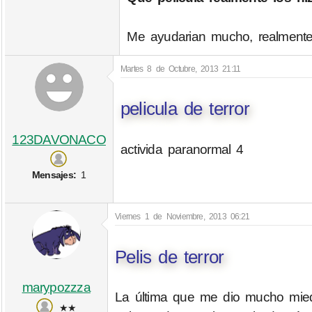
Me ayudarian mucho, realmente
Martes 8 de Octubre, 2013 21:11
pelicula de terror
123DAVONACO
activida paranormal 4
Mensajes:
1
Viernes 1 de Noviembre, 2013 06:21
Pelis de terror
marypozzza
La última que me dio mucho mie
★★