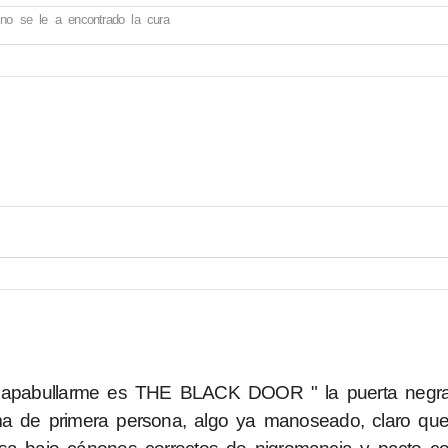
no se le a encontrado la cura
do apabullarme es THE BLACK DOOR " la puerta negr
ma de primera persona, algo ya manoseado, claro que