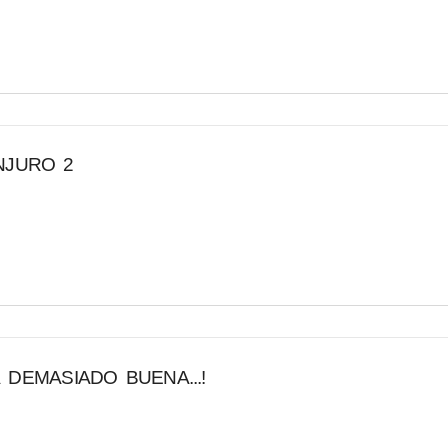
NJURO 2
TÀ DEMASIADO BUENA...!