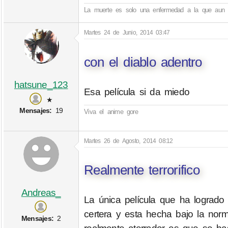
La muerte es solo una enfermedad a la que aun 
Martes 24 de Junio, 2014 03:47
con el diablo adentro
hatsune_123
Esa película si da miedo
★
Mensajes:
19
Viva el anime gore
Martes 26 de Agosto, 2014 08:12
Realmente terrorifico
Andreas_
La única película que ha logra
certera y esta hecha bajo la nor
Mensajes:
2