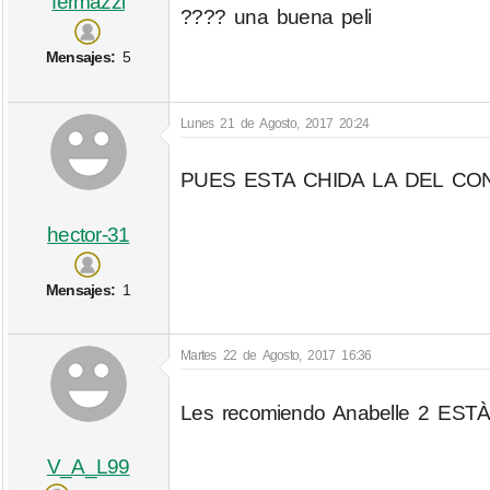
fermazzi
???? una buena peli
Mensajes:
5
Lunes 21 de Agosto, 2017 20:24
PUES ESTA CHIDA LA DEL CO
hector-31
Mensajes:
1
Martes 22 de Agosto, 2017 16:36
Les recomiendo Anabelle 2 ES
V_A_L99