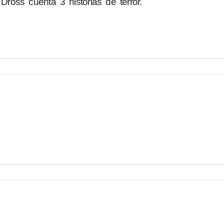
ross cuenta 3 historias de terror.