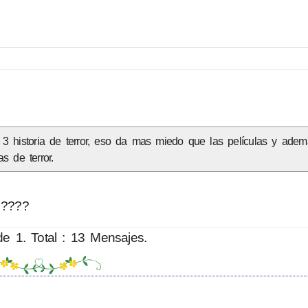
3 historia de terror, eso da mas miedo que las películas y adem
s de terror.
 ????
e 1. Total : 13 Mensajes.