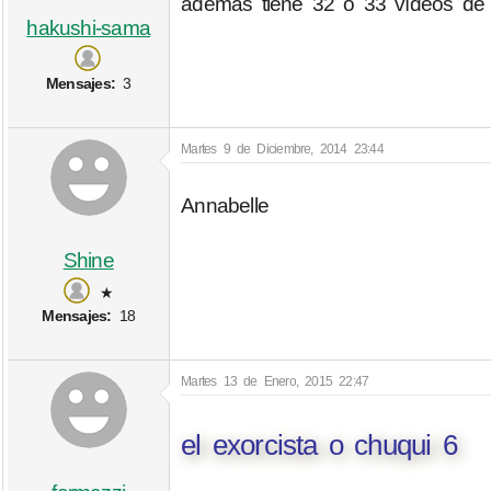
ademas tiene 32 o 33 vídeos de D
hakushi-sama
Mensajes:
3
Martes 9 de Diciembre, 2014 23:44
Annabelle
Shine
★
Mensajes:
18
Martes 13 de Enero, 2015 22:47
el exorcista o chuqui 6