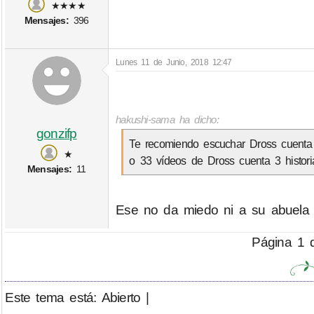
★★★★
Mensajes:
396
Lunes 11 de Junio, 2018 12:47
hakushi-sama ha dicho:
gonzifp
Te recomiendo escuchar Dross cuenta 
★
o 33 vídeos de Dross cuenta 3 historia
Mensajes:
11
Ese no da miedo ni a su abuela
Página 1 d
Este tema está: Abierto |