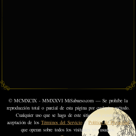
© MCMXCIX - MMXXVI MiSabueso.com — Se prohíbe la
reproducción total o parcial de esta página por cualquier método.
Cualquier uso que se haga de este sitio web constituye
aceptación de los
Términos del Servicio
y
Política de Privacidad
que operan sobre todos los visitantes y/o usuarios.