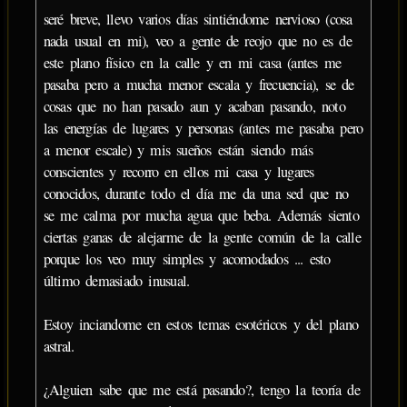
seré breve, llevo varios días sintiéndome nervioso (cosa
nada usual en mi), veo a gente de reojo que no es de
este plano físico en la calle y en mi casa (antes me
pasaba pero a mucha menor escala y frecuencia), se de
cosas que no han pasado aun y acaban pasando, noto
las energías de lugares y personas (antes me pasaba pero
a menor escale) y mis sueños están siendo más
conscientes y recorro en ellos mi casa y lugares
conocidos, durante todo el día me da una sed que no
se me calma por mucha agua que beba. Además siento
ciertas ganas de alejarme de la gente común de la calle
porque los veo muy simples y acomodados ... esto
último demasiado inusual.
Estoy inciandome en estos temas esotéricos y del plano
astral.
¿Alguien sabe que me está pasando?, tengo la teoría de