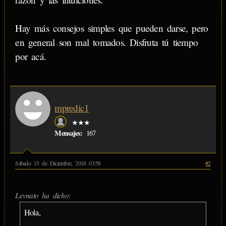
Hay más consejos simples que pueden darse, pero
en general son mal tomados. Disfruta tú tiempo
por acá.
mpredic1
★★★
Mensajes:
167
Sábado 15 de Diciembre, 2018 03:58
#2
Levnato ha dicho:
Hola,