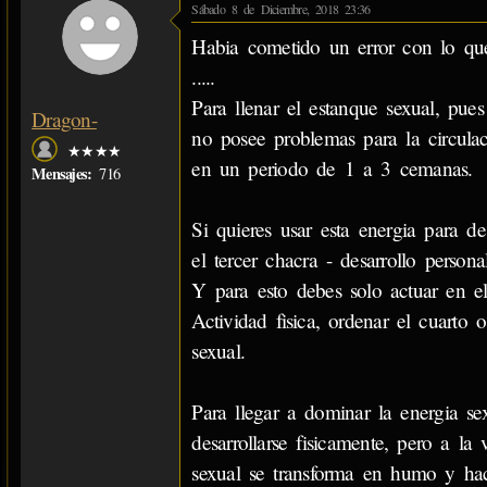
Sábado 8 de Diciembre, 2018 23:36
Habia cometido un error con lo que
.....
Para llenar el estanque sexual, pue
Dragon-
no posee problemas para la circulaci
★★★★
en un periodo de 1 a 3 cemanas.
Mensajes:
716
Si quieres usar esta energia para d
el tercer chacra - desarrollo persona
Y para esto debes solo actuar en el
Actividad fisica, ordenar el cuarto 
sexual.
Para llegar a dominar la energia se
desarrollarse fisicamente, pero a la
sexual se transforma en humo y hace