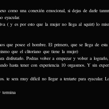
l sexo como una conexión emocional, si dejas de darle tannn
no eyacular.
va ( y es por esto que la mujer no llega al squirt) lo mis
mos que posee el hombre. El primero, que se llega de est
ismo que el clitoriano que tiene la mujer)
ra disfrutarlo. Podras volver a empezar y volver a lograrlo
ando hasta tener con experiencia 10 orgasmos. Y sin exper
os. te sera muy dificil no llegar a tentarte para eyacular. L
 termina