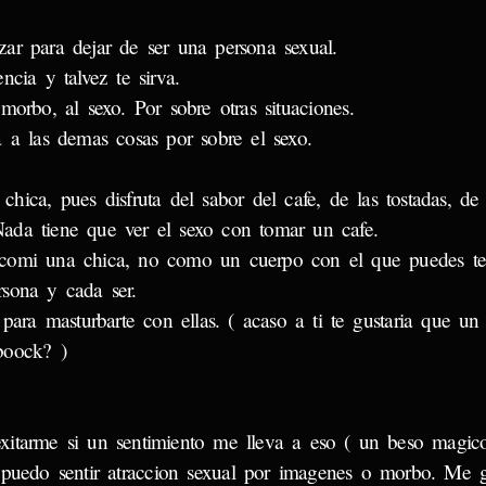
ar para dejar de ser una persona sexual.
cia y talvez te sirva.
morbo, al sexo. Por sobre otras situaciones.
 a las demas cosas por sobre el sexo.
hica, pues disfruta del sabor del cafe, de las tostadas, de 
Nada tiene que ver el sexo con tomar un cafe.
, comi una chica, no como un cuerpo con el que puedes te
sona y cada ser.
 para masturbarte con ellas. ( acaso a ti te gustaria que u
boock? )
xitarme si un sentimiento me lleva a eso ( un beso magic
 puedo sentir atraccion sexual por imagenes o morbo. Me g