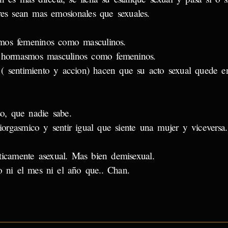
res sean mas emosionales que sexuales.
mos femeninos como masculinos.
 hormasmos masculinos como femeninos.
( sentimiento y accion) hacen que su acto sexual quede en
o, que nadie sabe.
rgasmico y sentir igual que siente una mujer y viceversa.
ticamente asexual. Mas bien demisexual.
ni el mes ni el año que.. Chan.