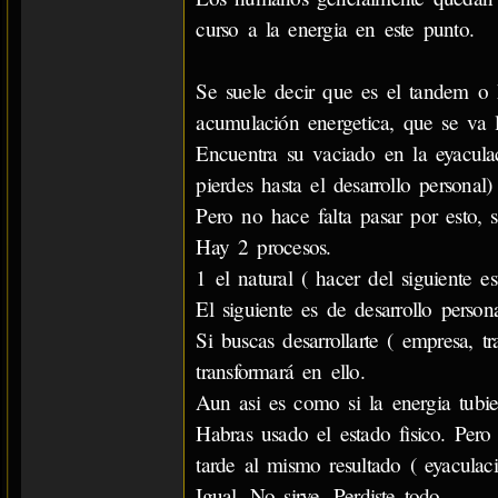
curso a la energia en este punto.
Se suele decir que es el tandem o 
acumulación energetica, que se va 
Encuentra su vaciado en la eyacula
pierdes hasta el desarrollo personal)
Pero no hace falta pasar por esto, s
Hay 2 procesos.
1 el natural ( hacer del siguiente 
El siguiente es de desarrollo persona
Si buscas desarrollarte ( empresa, tr
transformará en ello.
Aun asi es como si la energia tubie
Habras usado el estado fisico. Pero 
tarde al mismo resultado ( eyaculac
Igual. No sirve. Perdiste todo.