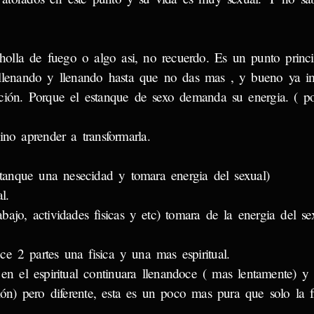
holla de fuego o algo asi, no recuerdo. Es un punto princ
llenando y llenando hasta que no das mas , y bueno ya im
ción. Porque el estanque de sexo demanda su energia. ( po
ino aprender a transformarla.
estanque una nesecidad y tomara energia del sexual)
l.
abajo, actividades fisicas y etc) tomara de la energia del se
ce 2 partes una fisica y una mas espiritual.
en el espiritual continuara llenandoce ( mas lentamente) y 
ión) pero diferente, esta es un poco mas pura que solo la fi