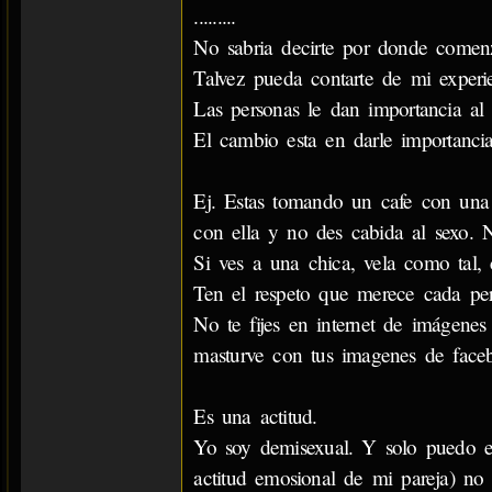
.........
No sabria decirte por donde comenz
Talvez pueda contarte de mi experien
Las personas le dan importancia al 
El cambio esta en darle importancia
Ej. Estas tomando un cafe con una c
con ella y no des cabida al sexo. 
Si ves a una chica, vela como tal
Ten el respeto que merece cada per
No te fijes en internet de imágenes
masturve con tus imagenes de face
Es una actitud.
Yo soy demisexual. Y solo puedo e
actitud emosional de mi pareja) no