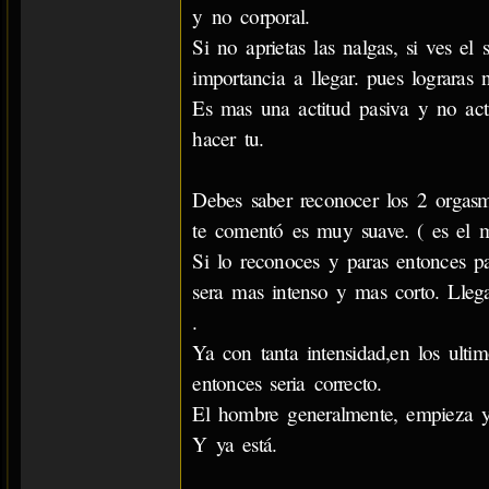
y no corporal.
Si no aprietas las nalgas, si ves e
importancia a llegar. pues lograras 
Es mas una actitud pasiva y no acti
hacer tu.
Debes saber reconocer los 2 orgas
te comentó es muy suave. ( es el m
Si lo reconoces y paras entonces pa
sera mas intenso y mas corto. Lleg
.
Ya con tanta intensidad,en los ultim
entonces seria correcto.
El hombre generalmente, empieza y
Y ya está.