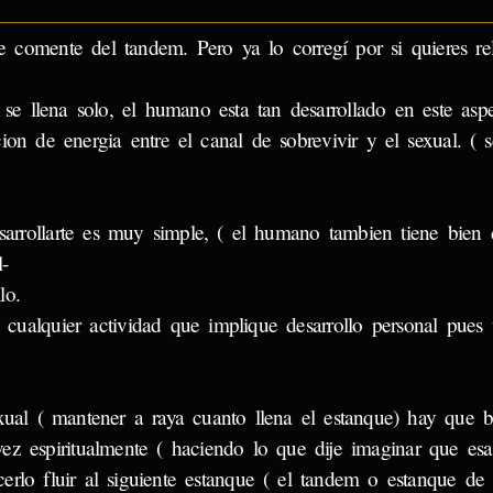
 comente del tandem. Pero ya lo corregí por si quieres rel
s se llena solo, el humano esta tan desarrollado en este as
on de energia entre el canal de sobrevivir y el sexual. ( s
esarrollarte es muy simple, ( el humano tambien tiene bien 
l-
lo.
o cualquier actividad que implique desarrollo personal pues
xual ( mantener a raya cuanto llena el estanque) hay que b
 vez espiritualmente ( haciendo lo que dije imaginar que es
rlo fluir al siguiente estanque ( el tandem o estanque de 