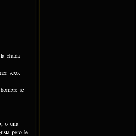
la charla
ner sexo.
n hombre se
o, o una
usta pero le