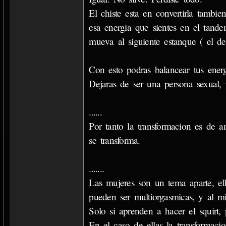
El chiste esta en convertirla tambi
esa energia que sientes en el tand
mueva al siguiente estanque ( el de 
Con esto podras balancear tus ener
Dejaras de ser una persona sexual,
......
Por tanto la transformacion es de a
se transforma.
.......
Las mujeres son un tema aparte, ella
pueden ser multiorgasmicas, y al m
Solo si aprenden a hacer el squirt,
En el caso de ellas la transformacio