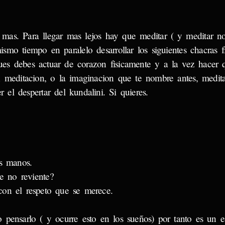
mas. Para llegar mas lejos hay que meditar ( y meditar no
mismo tiempo en paralelo desarrollar los siguientes chacras f
pues debes actuar de corazon fisicamente y a la vez hacer 
n meditacion, o la imaginacion que te nombre antes, medit
el despertar del kundalini. Si quieres.
s manos.
 no reviente?
con el respeto que se merece.
 pensarlo ( y ocurre esto en los sueños) por tanto es un e