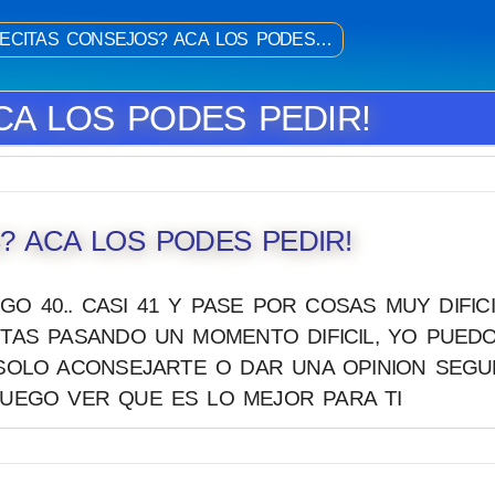
ECITAS CONSEJOS? ACA LOS PODES…
CA LOS PODES PEDIR!
? ACA LOS PODES PEDIR!
O 40.. CASI 41 Y PASE POR COSAS MUY DIFIC
ESTAS PASANDO UN MOMENTO DIFICIL, YO PUED
 SOLO ACONSEJARTE O DAR UNA OPINION SEGU
LUEGO VER QUE ES LO MEJOR PARA TI