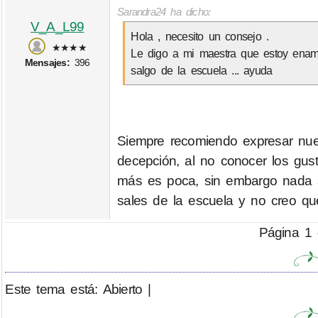
Sarandra24 ha dicho:
V_A_L99
Hola , necesito un consejo .
★★★★
Le digo a mi maestra que estoy enam
Mensajes:
396
salgo de la escuela ... ayuda
Siempre recomiendo expresar nuest
decepción, al no conocer los gust
más es poca, sin embargo nada 
sales de la escuela y no creo qu
Página 1 
Este tema está: Abierto |