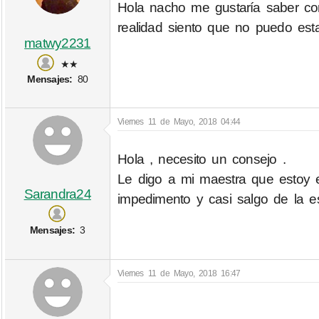
Hola nacho me gustaría saber com
realidad siento que no puedo esta
matwy2231
★★
Mensajes:
80
Viernes 11 de Mayo, 2018 04:44
Hola , necesito un consejo .
Le digo a mi maestra que estoy
Sarandra24
impedimento y casi salgo de la es
Mensajes:
3
Viernes 11 de Mayo, 2018 16:47