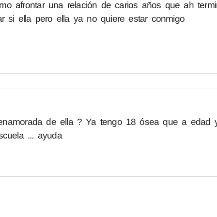
o afrontar una relación de carios años que ah term
r si ella pero ella ya no quiere estar conmigo
 enamorada de ella ? Ya tengo 18 ósea que a edad 
cuela ... ayuda