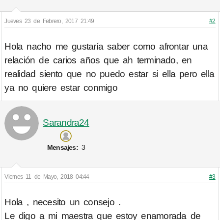
Jueves 23 de Febrero, 2017 21:49
#2
Hola nacho me gustaría saber como afrontar una
relación de carios años que ah terminado, en
realidad siento que no puedo estar si ella pero ella
ya no quiere estar conmigo
Sarandra24
Mensajes:
3
Viernes 11 de Mayo, 2018 04:44
#3
Hola , necesito un consejo .
Le digo a mi maestra que estoy enamorada de