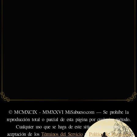
© MCMXCIX - MMXXVI MiSabueso.com — Se prohíbe la
reproducción total o parcial de esta página por cualquier método.
Cualquier uso que se haga de este sitio web constituye
aceptación de los
Términos del Servicio
y
Política de Privacidad