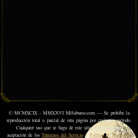
© MCMXCIX - MMXXVI MiSabueso.com — Se prohíbe la
reproducción total o parcial de esta página por cualquier método.
Cualquier uso que se haga de este sitio web constituye
aceptación de los
Términos del Servicio
y
Política de Privacidad