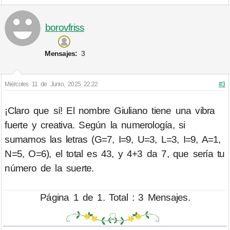
borovfriss
Mensajes:
3
Miércoles 11 de Junio, 2025 22:22
#3
¡Claro que sí! El nombre Giuliano tiene una vibra
fuerte y creativa. Según la numerología, si
sumamos las letras (G=7, I=9, U=3, L=3, I=9, A=1,
N=5, O=6), el total es 43, y 4+3 da 7, que sería tu
número de la suerte.
Página 1 de 1. Total : 3 Mensajes.