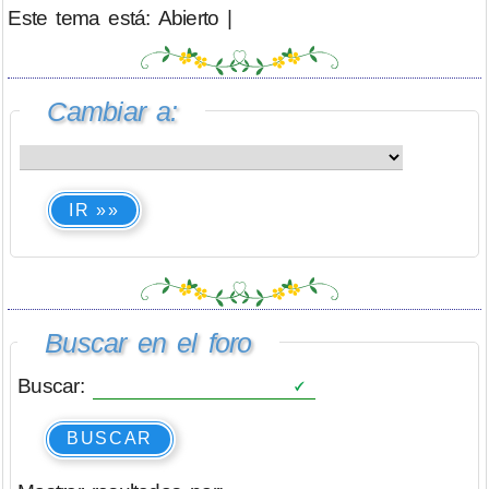
Este tema está: Abierto |
Cambiar a:
IR »»
Buscar en el foro
Buscar:
BUSCAR